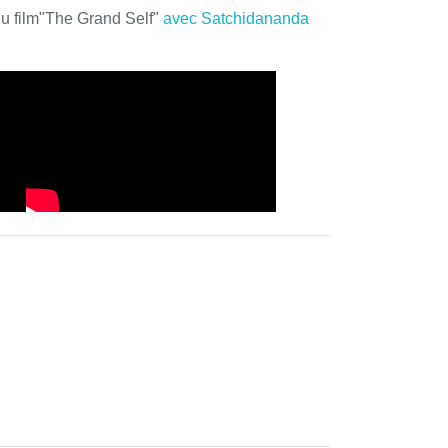
du film"The Grand Self"
avec Satchidananda