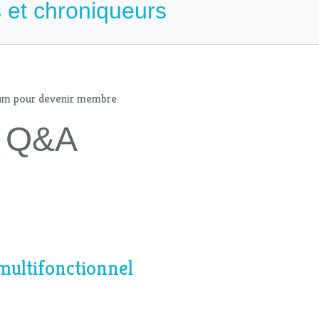
 et chroniqueurs
mum pour devenir membre
 - Q&A
multifonctionnel