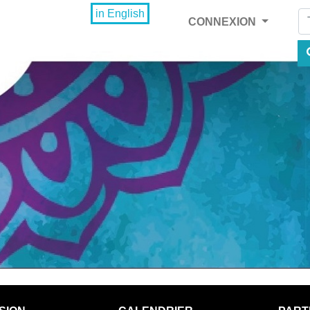
Fi
in English
CONNEXION