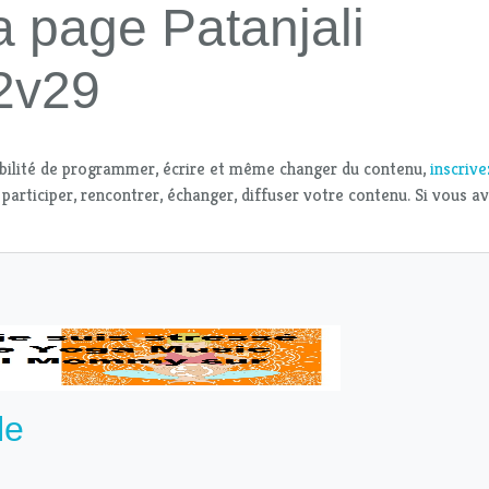
a page Patanjali
2v29
bilité de programmer, écrire et même changer du contenu,
inscriv
 participer, rencontrer, échanger, diffuser votre contenu. Si vous a
le