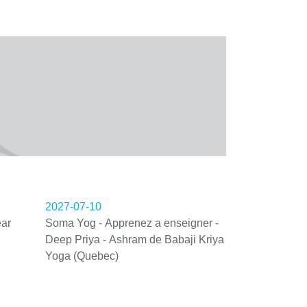
2027-07-10
ar
Soma Yog - Apprenez a enseigner -
Deep Priya - Ashram de Babaji Kriya
Yoga (Quebec)