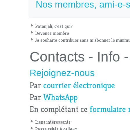
Nos membres, ami-e-s
Patanjali, c'est qui?
Devenez membre
Je souhaite contribuer sans m'abonner le mini
Contacts - Info
Rejoignez-nous
Par
courrier électronique
Par
WhatsApp
En complétant ce
formulaire 
Liens intéressants
Pages reliés à celle-ci