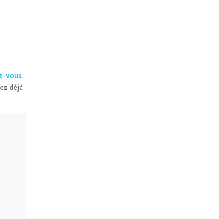
ez-vous
.
vez déjà