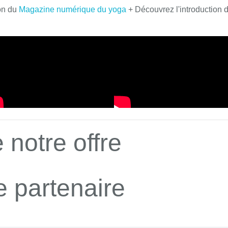
on du
Magazine numérique du yoga
+ Découvrez l'introduction 
 notre offre
e partenaire