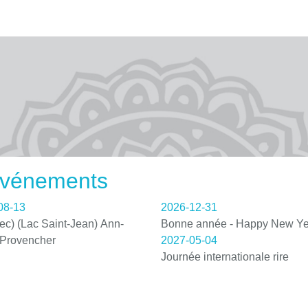
 événements
08-13
2026-12-31
c) (Lac Saint-Jean) Ann-
Bonne année - Happy New Ye
 Provencher
2027-05-04
Journée internationale rire