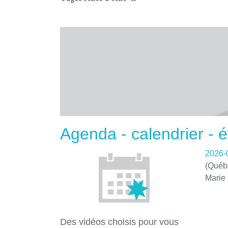
Agenda - calendrier -
2026-
(Québe
Marie
Des vidéos choisis pour vous