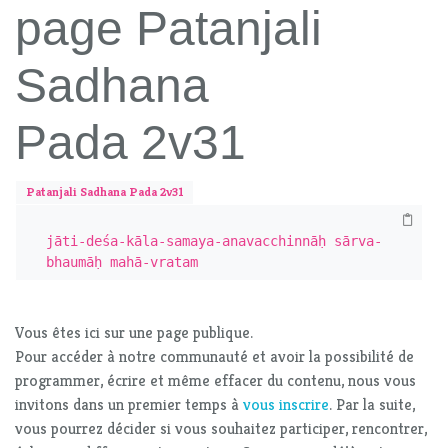
page Patanjali
Sadhana
Pada 2v31
Patanjali Sadhana Pada 2v31
jāti-deśa-kāla-samaya-anavacchinnāḥ sārva-
bhaumāḥ mahā-vratam
Vous êtes ici sur une page publique.
Pour accéder à notre communauté et avoir la possibilité de
programmer, écrire et même effacer du contenu, nous vous
invitons dans un premier temps à
vous inscrire
. Par la suite,
vous pourrez décider si vous souhaitez participer, rencontrer,