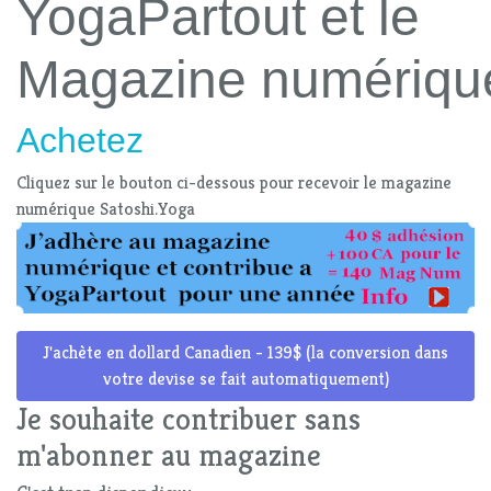
YogaPartout et le
Magazine numériqu
Achetez
Cliquez sur le bouton ci-dessous pour recevoir le magazine
numérique Satoshi.Yoga
J'achète en dollard Canadien - 139$ (la conversion dans
votre devise se fait automatiquement)
Je souhaite contribuer sans
m'abonner au magazine