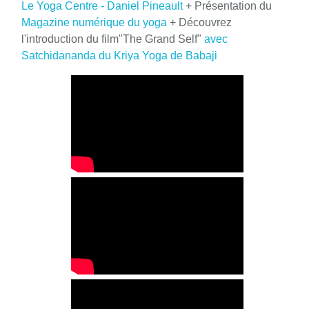
Le Yoga Centre - Daniel Pineault
+ Présentation du
Magazine numérique du yoga
+ Découvrez
l'introduction du film"The Grand Self"
avec
Satchidananda du Kriya Yoga de Babaji