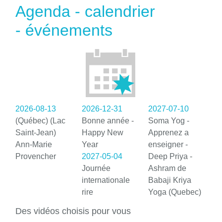
Agenda - calendrier
- événements
2026-08-13
2026-12-31
2027-07-10
(Québec) (Lac
Bonne année -
Soma Yog -
Saint-Jean)
Happy New
Apprenez a
Ann-Marie
Year
enseigner -
Provencher
2027-05-04
Deep Priya -
Journée
Ashram de
internationale
Babaji Kriya
rire
Yoga (Quebec)
Des vidéos choisis pour vous