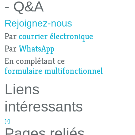
- Q&A
Rejoignez-nous
Par
courrier électronique
Par
WhatsApp
En complétant ce
formulaire multifonctionnel
Liens
intéressants
[+]
Pages reliés