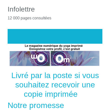
Infolettre
12 000 pages consultées
Livré par la poste si vous
souhaitez recevoir une
copie imprimée
Notre promesse