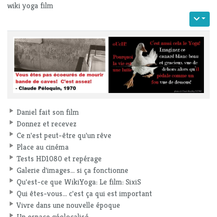
wiki yoga film
Daniel fait son film
Donnez et recevez
Ce n'est peut-être qu'un rêve
Place au cinéma
Tests HD1080 et repérage
Galerie d'images... si ça fonctionne
Qu'est-ce que WikiYoga: Le film: SixiS
Qui êtes-vous... c'est ça qui est important
Vivre dans une nouvelle époque
Un espace géolocalisé