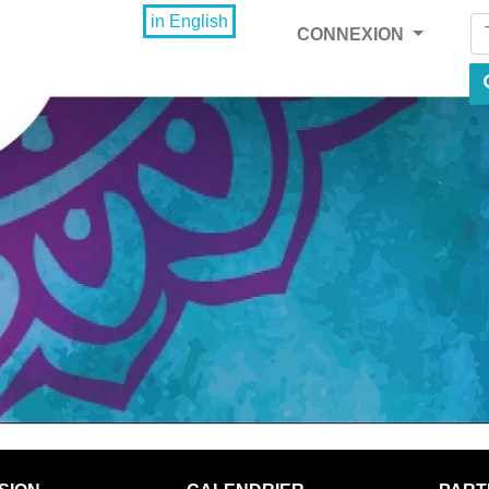
Fi
in English
CONNEXION