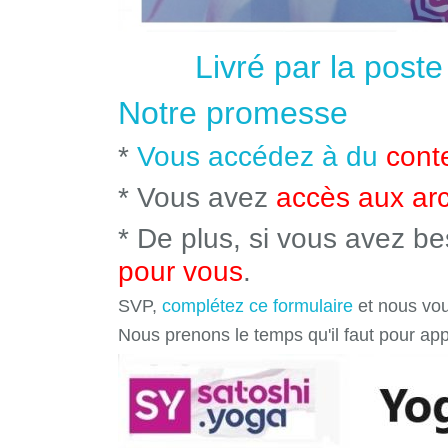
Livré par la post
Notre promesse
*
Vous accédez à du
cont
* Vous avez
accès aux ar
* De plus, si vous avez b
pour vous
.
SVP,
complétez ce formulaire
et nous vou
Nous prenons le temps qu'il faut pour ap