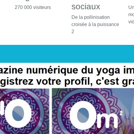
sociaux
é
270 000 visiteurs
Un
mo
De la pollinisation
vi
croisée à la puissance
2