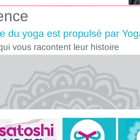
ence
 du yoga est propulsé par Yog
ui vous racontent leur histoire