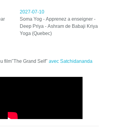
2027-07-10
ar
Soma Yog - Apprenez a enseigner -
Deep Priya - Ashram de Babaji Kriya
Yoga (Quebec)
du film"The Grand Self"
avec Satchidananda