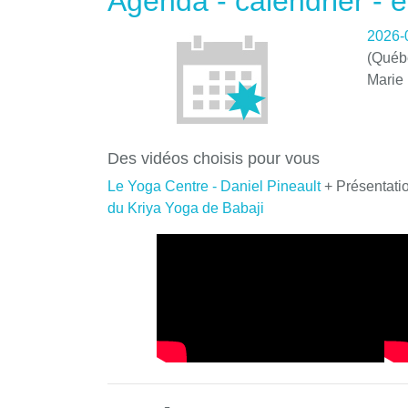
Agenda - calendrier -
2026-
(Québe
Marie
Des vidéos choisis pour vous
Le Yoga Centre - Daniel Pineault
+ Présentati
du Kriya Yoga de Babaji