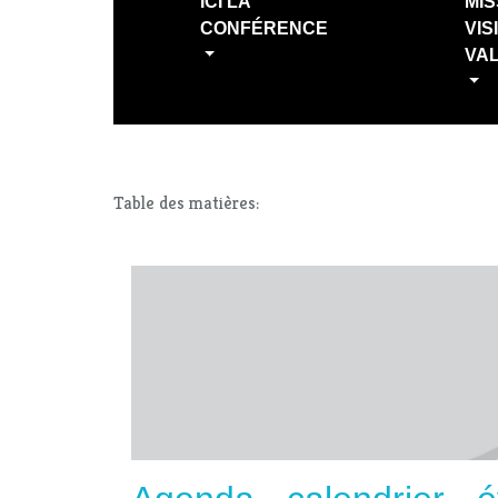
ICI LA
MIS
CONFÉRENCE
VIS
VA
Table des matières: