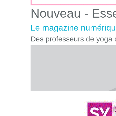
Nouveau - Ess
Le magazine numérique
Des professeurs de yoga q