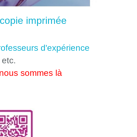
e copie imprimée
professeurs d'expérience
 etc.
nous sommes là