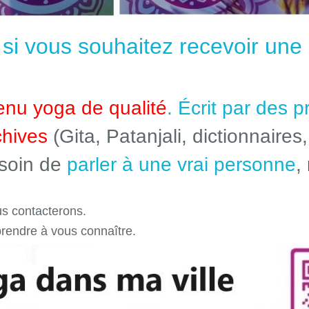
e si vous souhaitez recevoir un
enu yoga de qualité
. Écrit par des 
chives
(Gita, Patanjali, dictionnaires,
esoin de
parler à une vrai personne
,
s contacterons.
prendre à vous connaître.