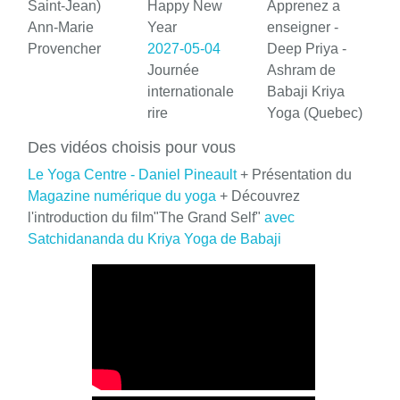
Saint-Jean)
Happy New
Apprenez a
Ann-Marie
Year
enseigner -
Provencher
2027-05-04
Deep Priya -
Journée
Ashram de
internationale
Babaji Kriya
rire
Yoga (Quebec)
Des vidéos choisis pour vous
Le Yoga Centre - Daniel Pineault
+ Présentation du
Magazine numérique du yoga
+ Découvrez
l'introduction du film"The Grand Self"
avec
Satchidananda du Kriya Yoga de Babaji