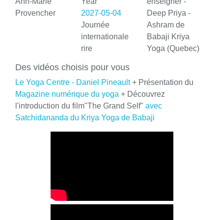
Ann-Marie
Year
enseigner -
Provencher
2027-05-04
Deep Priya -
Journée
Ashram de
internationale
Babaji Kriya
rire
Yoga (Quebec)
Des vidéos choisis pour vous
Le Yoga Centre - Daniel Pineault
+ Présentation du
Magazine numérique du yoga
+ Découvrez
l'introduction du film"The Grand Self"
avec
Satchidananda du Kriya Yoga de Babaji