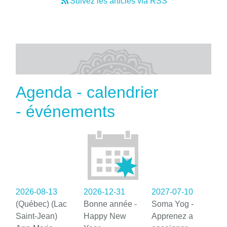
Suivez les articles via RSS
Agenda - calendrier
- événements
2026-08-13
2026-12-31
2027-07-10
(Québec) (Lac
Bonne année -
Soma Yog -
Saint-Jean)
Happy New
Apprenez a