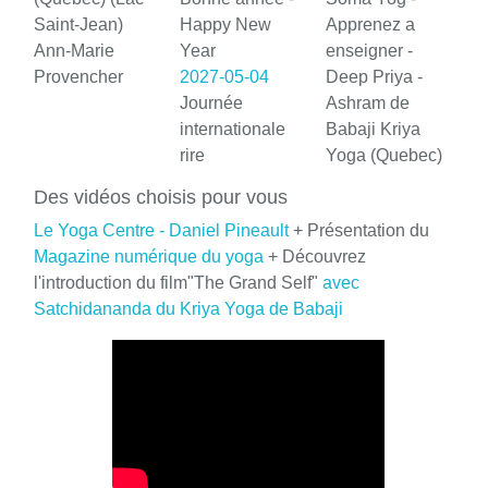
Saint-Jean)
Happy New
Apprenez a
Ann-Marie
Year
enseigner -
Provencher
2027-05-04
Deep Priya -
Journée
Ashram de
internationale
Babaji Kriya
rire
Yoga (Quebec)
Des vidéos choisis pour vous
Le Yoga Centre - Daniel Pineault
+ Présentation du
Magazine numérique du yoga
+ Découvrez
l'introduction du film"The Grand Self"
avec
Satchidananda du Kriya Yoga de Babaji