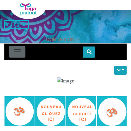
in English
CONNEXION
Find