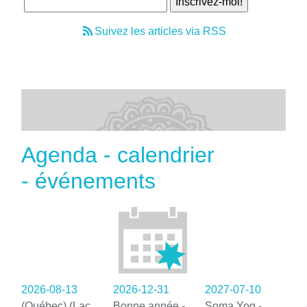
Suivez les articles via RSS
Agenda - calendrier
- événements
2026-08-13
2026-12-31
2027-07-10
(Québec) (Lac
Bonne année -
Soma Yog -