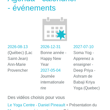
- événements
2026-08-13
2026-12-31
2027-07-10
(Québec) (Lac
Bonne année -
Soma Yog -
Saint-Jean)
Happy New
Apprenez a
Ann-Marie
Year
enseigner -
Provencher
2027-05-04
Deep Priya -
Journée
Ashram de
internationale
Babaji Kriya
rire
Yoga (Quebec)
Des vidéos choisis pour vous
Le Yoga Centre - Daniel Pineault
+ Présentation du