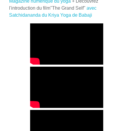
Magazine numérique du yoga
+ Découvrez
l'introduction du film"The Grand Self"
avec
Satchidananda du Kriya Yoga de Babaji