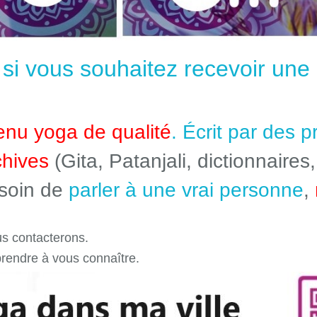
e si vous souhaitez recevoir un
enu yoga de qualité
. Écrit par des 
chives
(Gita, Patanjali, dictionnaires,
esoin de
parler à une vrai personne
,
s contacterons.
prendre à vous connaître.