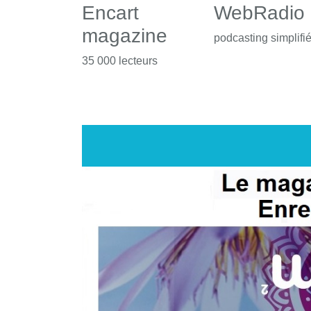
Encart
WebRadio
magazine
podcasting simplifi
35 000 lecteurs