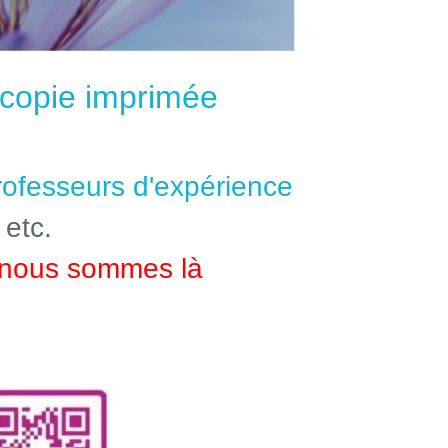
e copie imprimée
professeurs d'expérience
 etc.
nous sommes là