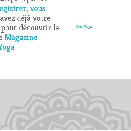
egistrer, vous
s avez déjà votre
pour découvrir la
Guru Yoga
le
Magazine
.Yoga