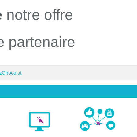
 notre offre
e partenaire
 zChocolat