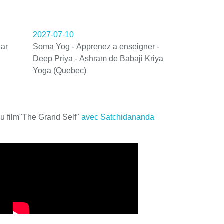
2027-07-10
ar
Soma Yog - Apprenez a enseigner -
Deep Priya - Ashram de Babaji Kriya
Yoga (Quebec)
du film"The Grand Self"
avec Satchidananda