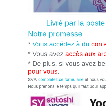
Livré par la post
Notre promesse
*
Vous accédez à du
cont
* Vous avez
accès aux ar
* De plus, si vous avez b
pour vous
.
SVP,
complétez ce formulaire
et nous vou
Nous prenons le temps qu'il faut pour ap