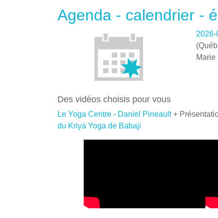
Agenda - calendrier -
2026-
(Québe
Marie
Des vidéos choisis pour vous
Le Yoga Centre - Daniel Pineault
+ Présentati
du Kriya Yoga de Babaji