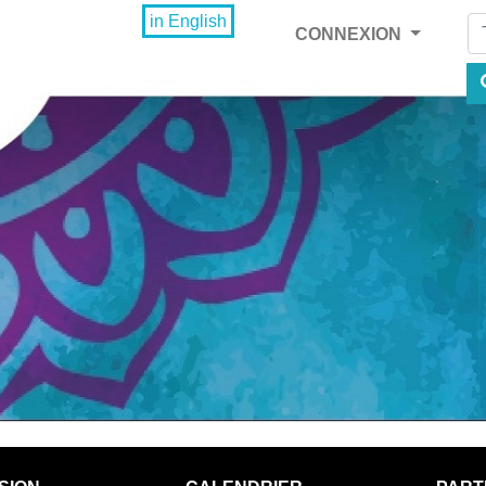
Fi
in English
CONNEXION