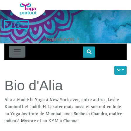
in English
CONNEXION
Find
Bio d'Alia
Alia a étudié le Yoga à New York avec, entre autres, Leslie
Kaminoff et Judith H. Lasater mais aussi et surtout en Inde
au Yoga Institute de Mumbai, avec Sudhesh Chandra, maître
indien à Mysore et au KYM à Chennai.