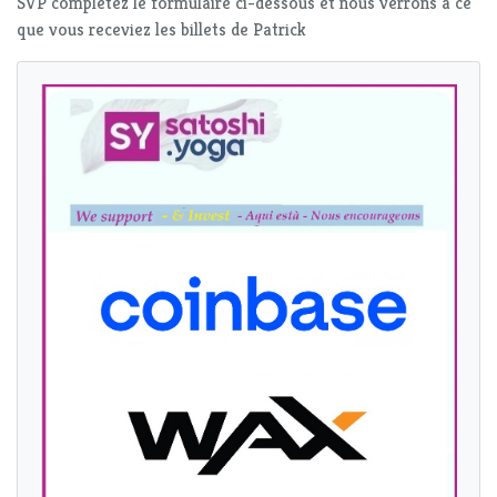
SVP complétez le formulaire ci-dessous et nous verrons à ce
que vous receviez les billets de Patrick