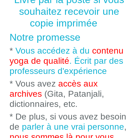
souhaitez recevoir une
copie imprimée
Notre promesse
*
Vous accédez à du
contenu
yoga de qualité
. Écrit par des
professeurs d'expérience
* Vous avez
accès aux
archives
(Gita, Patanjali,
dictionnaires, etc.
* De plus, si vous avez besoin
de
parler à une vrai personne
,
nous sommes là pour vous
.