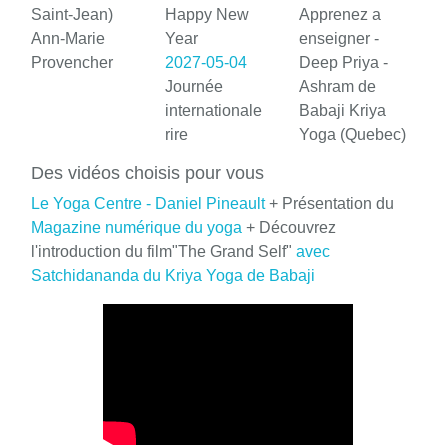
Saint-Jean)
Happy New
Apprenez a
Ann-Marie
Year
enseigner -
Provencher
2027-05-04
Deep Priya -
Journée
Ashram de
internationale
Babaji Kriya
rire
Yoga (Quebec)
Des vidéos choisis pour vous
Le Yoga Centre - Daniel Pineault
+ Présentation du
Magazine numérique du yoga
+ Découvrez
l'introduction du film"The Grand Self"
avec
Satchidananda du Kriya Yoga de Babaji