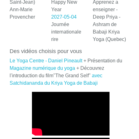
Saint-Jean)
Happy New
Apprenez a
Ann-Marie
Year
enseigner -
Provencher
2027-05-04
Deep Priya -
Journée
Ashram de
internationale
Babaji Kriya
rire
Yoga (Quebec)
Des vidéos choisis pour vous
Le Yoga Centre - Daniel Pineault
+ Présentation du
Magazine numérique du yoga
+ Découvrez
l'introduction du film"The Grand Self"
avec
Satchidananda du Kriya Yoga de Babaji