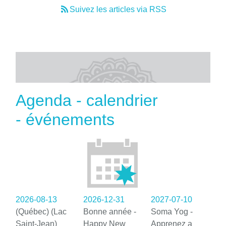
Suivez les articles via RSS
Agenda - calendrier
- événements
2026-08-13
2026-12-31
2027-07-10
(Québec) (Lac
Bonne année -
Soma Yog -
Saint-Jean)
Happy New
Apprenez a