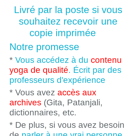
Livré par la poste si vous
souhaitez recevoir une
copie imprimée
Notre promesse
*
Vous accédez à du
contenu
yoga de qualité
. Écrit par des
professeurs d'expérience
* Vous avez
accès aux
archives
(Gita, Patanjali,
dictionnaires, etc.
* De plus, si vous avez besoin
de
parler à une vrai personne
,