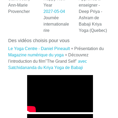
Ann-Marie
Year
enseigner -
Provencher
2027-05-04
Deep Priya -
Journée
Ashram de
internationale
Babaji Kriya
rire
Yoga (Quebec)
Des vidéos choisis pour vous
Le Yoga Centre - Daniel Pineault
+ Présentation du
Magazine numérique du yoga
+ Découvrez
l'introduction du film"The Grand Self"
avec
Satchidananda du Kriya Yoga de Babaji