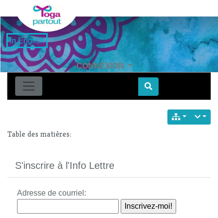
in English
CONNEXION
Find
Table des matières:
S'inscrire à l'Info Lettre
Adresse de courriel: