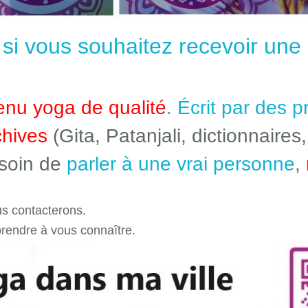
e si vous souhaitez recevoir un
enu yoga de qualité
. Écrit par des 
chives
(Gita, Patanjali, dictionnaires,
esoin de
parler à une vrai personne
,
s contacterons.
prendre à vous connaître.