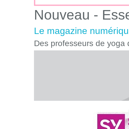
Nouveau - Ess
Le magazine numérique
Des professeurs de yoga q