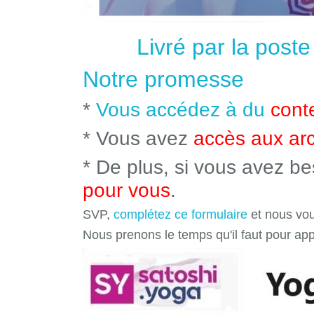
Livré par la post
Notre promesse
*
Vous accédez à du
cont
* Vous avez
accès aux ar
* De plus, si vous avez b
pour vous
.
SVP,
complétez ce formulaire
et nous vou
Nous prenons le temps qu'il faut pour ap