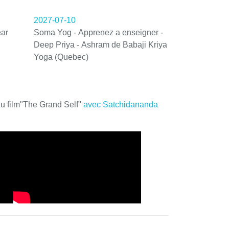
2027-07-10
ar
Soma Yog - Apprenez a enseigner -
Deep Priya - Ashram de Babaji Kriya
Yoga (Quebec)
du film"The Grand Self"
avec Satchidananda