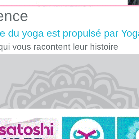
ence
 du yoga est propulsé par Yog
ui vous racontent leur histoire