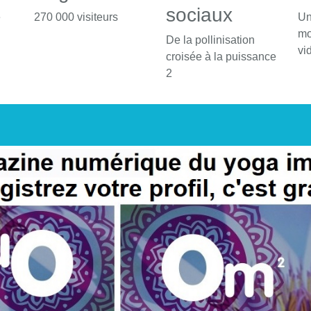
sociaux
é
270 000 visiteurs
Un
mo
De la pollinisation
vi
croisée à la puissance
2