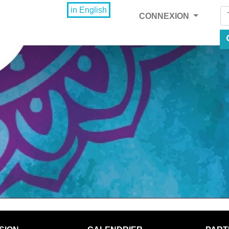
Fi
in English
CONNEXION