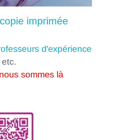
e copie imprimée
professeurs d'expérience
 etc.
nous sommes là