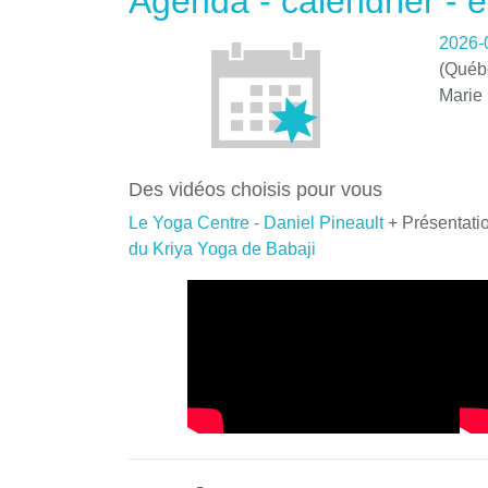
Agenda - calendrier -
2026-
(Québe
Marie
Des vidéos choisis pour vous
Le Yoga Centre - Daniel Pineault
+ Présentati
du Kriya Yoga de Babaji