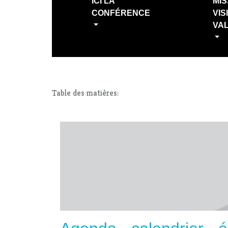
ICI LA
MIS
CONFÉRENCE
VIS
VA
Table des matières: