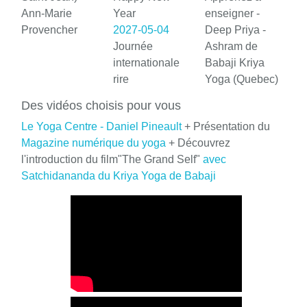
Ann-Marie
Year
enseigner -
Provencher
2027-05-04
Deep Priya -
Journée
Ashram de
internationale
Babaji Kriya
rire
Yoga (Quebec)
Des vidéos choisis pour vous
Le Yoga Centre - Daniel Pineault
+ Présentation du
Magazine numérique du yoga
+ Découvrez
l'introduction du film"The Grand Self"
avec
Satchidananda du Kriya Yoga de Babaji