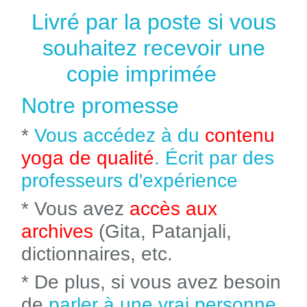
Livré par la poste si vous
souhaitez recevoir une
copie imprimée
Notre promesse
*
Vous accédez à du
contenu
yoga de qualité
. Écrit par des
professeurs d'expérience
* Vous avez
accès aux
archives
(Gita, Patanjali,
dictionnaires, etc.
* De plus, si vous avez besoin
de
parler à une vrai personne
,