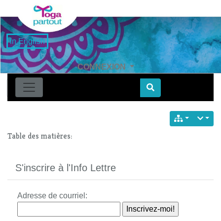
in English
CONNEXION
Find
Table des matières:
S'inscrire à l'Info Lettre
Adresse de courriel: