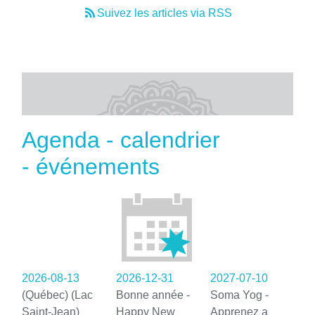
Suivez les articles via RSS
Agenda - calendrier
- événements
2026-08-13
2026-12-31
2027-07-10
(Québec) (Lac
Bonne année -
Soma Yog -
Saint-Jean)
Happy New
Apprenez a