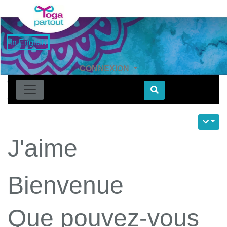
in English
CONNEXION
Find
J'aime
Bienvenue
Que pouvez-vous