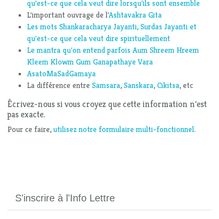
qu'est-ce que cela veut dire lorsqu'ils sont ensemble
L'important ouvrage de l'
Ashtavakra Gita
Les mots Shankaracharya Jayanti, Surdas Jayanti et
qu'est-ce que cela veut dire spirituellement
Le mantra qu'on entend parfois Aum Shreem Hreem
Kleem Klowm Gum Ganapathaye Vara
AsatoMaSadGamaya
La différence entre
Samsara
,
Sanskara
,
Cikitsa
, etc
Écrivez-nous si vous croyez que cette information n'est
pas exacte.
Pour ce faire,
utilisez notre formulaire multi-fonctionnel
.
S'inscrire à l'Info Lettre