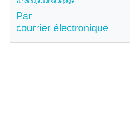
sur ce sujet sur cette page
Par
courrier électronique