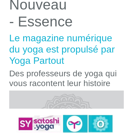
Nouveau
- Essence
Le magazine numérique
du yoga est propulsé par
Yoga Partout
Des professeurs de yoga qui
vous racontent leur histoire