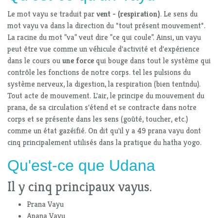
Le mot vayu se traduit par
vent - (respiration)
. Le sens du
mot vayu va dans la direction du *tout présent mouvement*.
La racine du mot "va" veut dire "ce qui coule". Ainsi, un vayu
peut être vue comme un véhicule d'activité et d'expérience
dans le cours ou
une force
qui bouge dans tout le système qui
contrôle les fonctions de notre corps. tel les pulsions du
système nerveux, la digestion, la respiration (bien tentndu).
Tout acte de mouvement. L'air, le principe du mouvement du
prana, de sa circulation s'étend et se contracte dans notre
corps et se présente dans les sens (goûté, toucher, etc.)
comme un état gazéifié. On dit qu'il y a 49 prana vayu dont
cinq principalement utilisés dans la pratique du hatha yogo.
Qu'est-ce que Udana
Il y cinq principaux vayus.
Prana Vayu
Apana Vayu