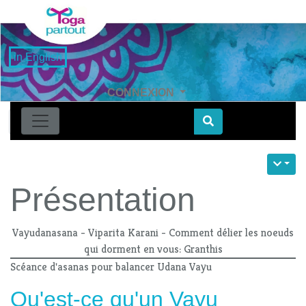
in English
CONNEXION
Find
Présentation
Vayudanasana - Viparita Karani - Comment délier les noeuds
qui dorment en vous: Granthis
Scéance d'asanas pour balancer Udana Vayu
Qu'est-ce qu'un Vayu