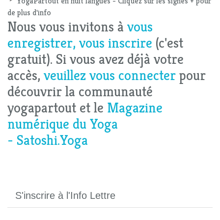
YogaPartout en huit langues - Cliquez sur les signes + pour
de plus d'info
Nous vous invitons à
vous
enregistrer, vous inscrire
(c'est
gratuit). Si vous avez déjà votre
accès,
veuillez vous connecter
pour
découvrir la communauté
yogapartout et le
Magazine
numérique du Yoga
- Satoshi.Yoga
S'inscrire à l'Info Lettre