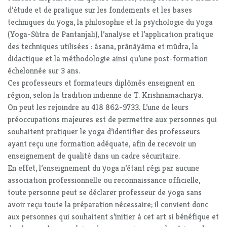
d’étude et de pratique sur les fondements et les bases
techniques du yoga, la philosophie et la psychologie du yoga
(Yoga-Sûtra de Pantanjali), l’analyse et l’application pratique
des techniques utilisées : âsana, prânâyâma et mûdra, la
didactique et la méthodologie ainsi qu’une post-formation
échelonnée sur 3 ans.
Ces professeurs et formateurs diplômés enseignent en
région, selon la tradition indienne de T. Krishnamacharya.
On peut les rejoindre au 418 862-9733. L’une de leurs
préoccupations majeures est de permettre aux personnes qui
souhaitent pratiquer le yoga d’identifier des professeurs
ayant reçu une formation adéquate, afin de recevoir un
enseignement de qualité dans un cadre sécuritaire.
En effet, l’enseignement du yoga n’étant régi par aucune
association professionnelle ou reconnaissance officielle,
toute personne peut se déclarer professeur de yoga sans
avoir reçu toute la préparation nécessaire; il convient donc
aux personnes qui souhaitent s’initier à cet art si bénéfique et