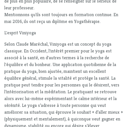
de plus en plus populaire, de se renseigner sur le sérieux de
leur professeur.
Mentionnons qu’ils sont toujours en formation continue. En
mai 2016, ils ont reçu un diplôme en Yogathérapie.
L'esprit Viniyoga
Selon Claude Maréchal, Viniyoga est un concept du yoga
classique. En Occident, l'intérêt premier pour le yoga est
associé à la santé, en d'autres termes à la recherche de
l'équilibre et du bonheur. Une application quotidienne de la
pratique du yoga, bien ajustée, maintient un excellent
équilibre général, stimule la vitalité et protège la santé. La
pratique peut tendre pour les personnes qui le désirent, vers
l’intériorisation et la méditation. Le pratiquant se retrouve
alors avec lui-même expérimentant le calme intérieur et la
sérénité. Le yoga s’adresse à toute personne qui veut
améliorer sa situation, qui éprouve le souhait « d’aller mieux »
(physiquement et mentalement), à quiconque veut gagner en
dynamisme, stabilité ou encore qui désire s’élever