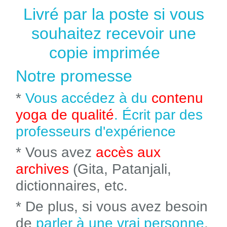
Livré par la poste si vous
souhaitez recevoir une
copie imprimée
Notre promesse
*
Vous accédez à du
contenu
yoga de qualité
. Écrit par des
professeurs d'expérience
* Vous avez
accès aux
archives
(Gita, Patanjali,
dictionnaires, etc.
* De plus, si vous avez besoin
de
parler à une vrai personne
,