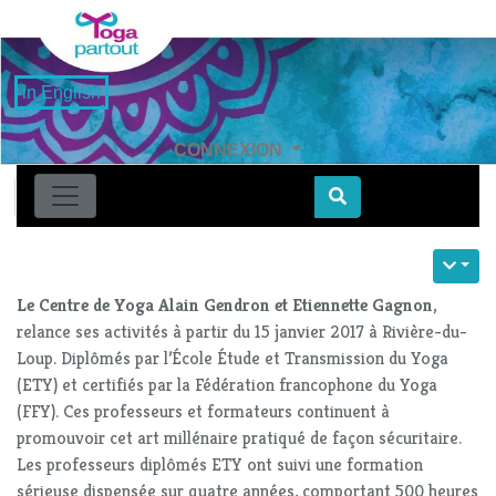
in English
CONNEXION
Find
Le Centre de Yoga Alain Gendron et Etiennette Gagnon
,
relance ses activités à partir du 15 janvier 2017 à Rivière-du-
Loup. Diplômés par l’École Étude et Transmission du Yoga
(ETY) et certifiés par la Fédération francophone du Yoga
(FFY). Ces professeurs et formateurs continuent à
promouvoir cet art millénaire pratiqué de façon sécuritaire.
Les professeurs diplômés ETY ont suivi une formation
sérieuse dispensée sur quatre années, comportant 500 heures