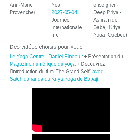
Ann-Marie
Year
enseigner -
Provencher
2027-05-04
Deep Priya -
Journée
Ashram de
internationale
Babaji Kriya
rire
Yoga (Quebec)
Des vidéos choisis pour vous
Le Yoga Centre - Daniel Pineault
+ Présentation du
Magazine numérique du yoga
+ Découvrez
l'introduction du film"The Grand Self"
avec
Satchidananda du Kriya Yoga de Babaji