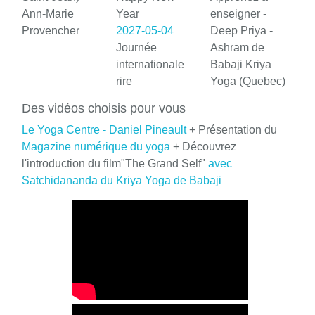
Ann-Marie
Year
enseigner -
Provencher
2027-05-04
Deep Priya -
Journée
Ashram de
internationale
Babaji Kriya
rire
Yoga (Quebec)
Des vidéos choisis pour vous
Le Yoga Centre - Daniel Pineault
+ Présentation du
Magazine numérique du yoga
+ Découvrez
l'introduction du film"The Grand Self"
avec
Satchidananda du Kriya Yoga de Babaji