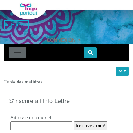
in English
CONNEXION
Find
Table des matières:
S'inscrire à l'Info Lettre
Adresse de courriel: