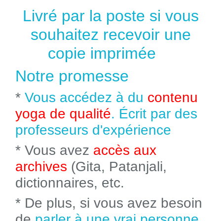
Livré par la poste si vous
souhaitez recevoir une
copie imprimée
Notre promesse
*
Vous accédez à du
contenu
yoga de qualité
. Écrit par des
professeurs d'expérience
* Vous avez
accès aux
archives
(Gita, Patanjali,
dictionnaires, etc.
* De plus, si vous avez besoin
de
parler à une vrai personne
,