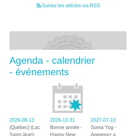
Suivez les articles via RSS
Agenda - calendrier
- événements
2026-08-13
2026-12-31
2027-07-10
(Québec) (Lac
Bonne année -
Soma Yog -
Saint-Jean)
Happy New
Apprenez a