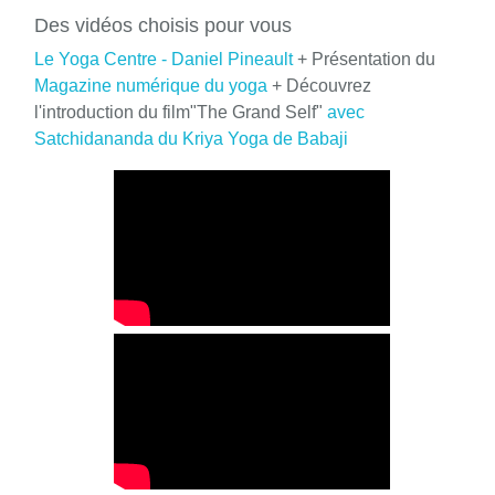
Des vidéos choisis pour vous
Le Yoga Centre - Daniel Pineault
+ Présentation du
Magazine numérique du yoga
+ Découvrez
l'introduction du film"The Grand Self"
avec
Satchidananda du Kriya Yoga de Babaji