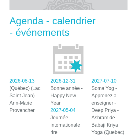
Agenda - calendrier
- événements
2026-08-13
2026-12-31
2027-07-10
(Québec) (Lac
Bonne année -
Soma Yog -
Saint-Jean)
Happy New
Apprenez a
Ann-Marie
Year
enseigner -
Provencher
2027-05-04
Deep Priya -
Journée
Ashram de
internationale
Babaji Kriya
rire
Yoga (Quebec)