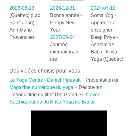
2026-08-13
2026-12-31
2027-07-10
(Québec) (Lac
Bonne année -
Soma Yog -
Saint-Jean)
Happy New
Apprenez a
Ann-Marie
Year
enseigner -
Provencher
2027-05-04
Deep Priya -
Journée
Ashram de
internationale
Babaji Kriya
rire
Yoga (Quebec)
Des vidéos choisis pour vous
Le Yoga Centre - Daniel Pineault
+ Présentation du
Magazine numérique du yoga
+ Découvrez
l'introduction du film"The Grand Self"
avec
Satchidananda du Kriya Yoga de Babaji