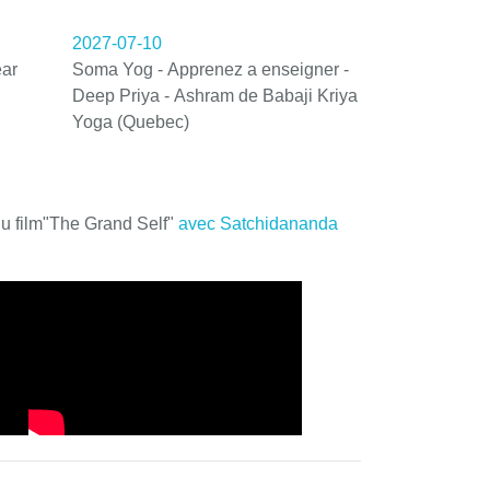
2027-07-10
ar
Soma Yog - Apprenez a enseigner -
Deep Priya - Ashram de Babaji Kriya
Yoga (Quebec)
du film"The Grand Self"
avec Satchidananda