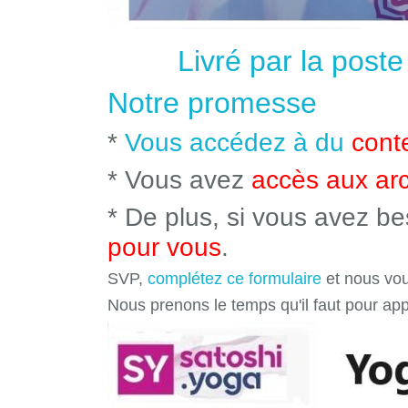
Livré par la post
Notre promesse
*
Vous accédez à du
cont
* Vous avez
accès aux ar
* De plus, si vous avez b
pour vous
.
SVP,
complétez ce formulaire
et nous vou
Nous prenons le temps qu'il faut pour ap