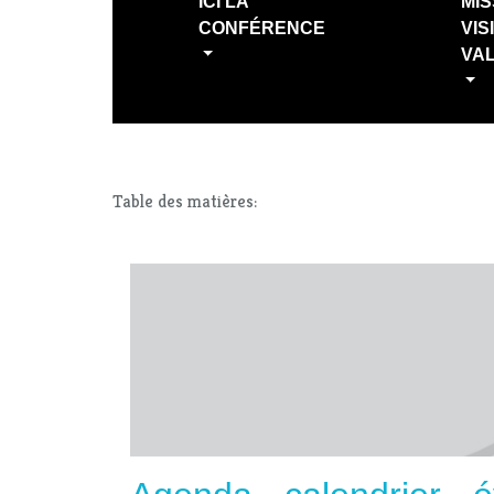
ICI LA
MIS
CONFÉRENCE
VIS
VA
Table des matières: