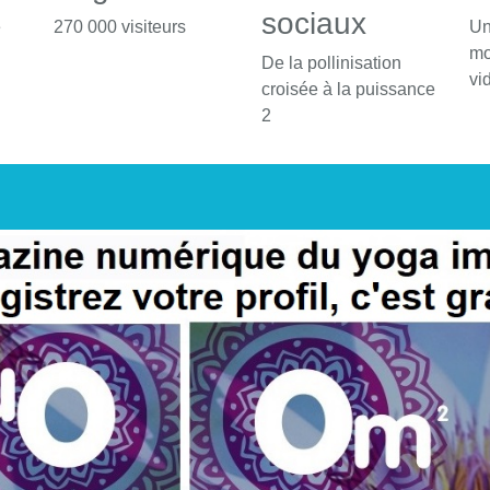
sociaux
é
270 000 visiteurs
Un
mo
De la pollinisation
vi
croisée à la puissance
2