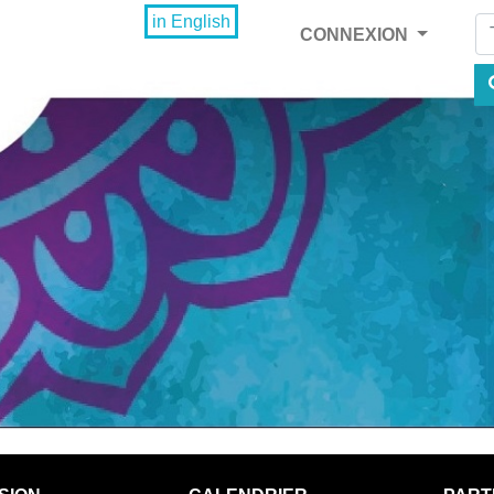
Fi
in English
CONNEXION