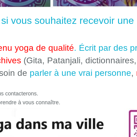
e si vous souhaitez recevoir un
enu yoga de qualité
. Écrit par des 
chives
(Gita, Patanjali, dictionnaires,
esoin de
parler à une vrai personne
,
s contacterons.
prendre à vous connaître.