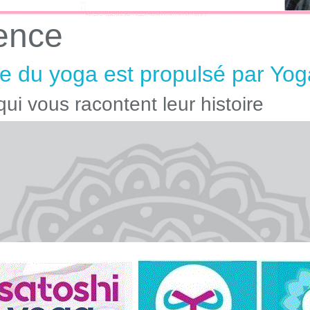
ence
 du yoga est propulsé par Yog
ui vous racontent leur histoire