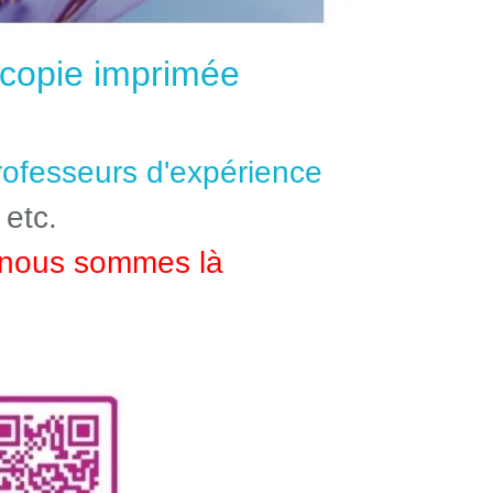
e copie imprimée
professeurs d'expérience
 etc.
nous sommes là