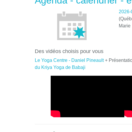
Agenda - calendrier -
2026-
(Québe
Marie
Des vidéos choisis pour vous
Le Yoga Centre - Daniel Pineault
+ Présentati
du Kriya Yoga de Babaji