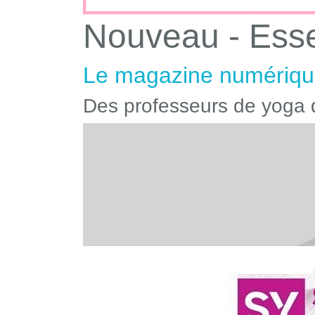
Nouveau - Ess
Le magazine numérique
Des professeurs de yoga q