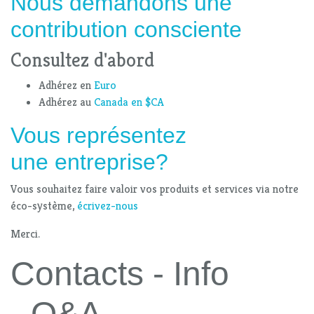
Nous demandons une
contribution consciente
Consultez d'abord
Adhérez en
Euro
Adhérez au
Canada en $CA
Vous représentez
une entreprise?
Vous souhaitez faire valoir vos produits et services via notre
éco-système,
écrivez-nous
Merci.
Contacts - Info
- Q&A