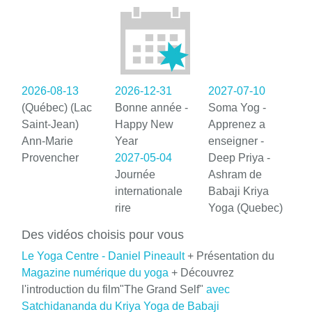
2026-08-13
2026-12-31
2027-07-10
(Québec) (Lac
Bonne année -
Soma Yog -
Saint-Jean)
Happy New
Apprenez a
Ann-Marie
Year
enseigner -
Provencher
2027-05-04
Deep Priya -
Journée
Ashram de
internationale
Babaji Kriya
rire
Yoga (Quebec)
Des vidéos choisis pour vous
Le Yoga Centre - Daniel Pineault
+ Présentation du
Magazine numérique du yoga
+ Découvrez
l'introduction du film"The Grand Self"
avec
Satchidananda du Kriya Yoga de Babaji