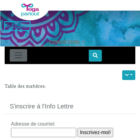
in English
CONNEXION
Find
Table des matières:
S'inscrire à l'Info Lettre
Adresse de courriel: