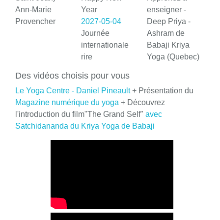
Ann-Marie
Year
enseigner -
Provencher
2027-05-04
Deep Priya -
Journée
Ashram de
internationale
Babaji Kriya
rire
Yoga (Quebec)
Des vidéos choisis pour vous
Le Yoga Centre - Daniel Pineault
+ Présentation du
Magazine numérique du yoga
+ Découvrez
l'introduction du film"The Grand Self"
avec
Satchidananda du Kriya Yoga de Babaji