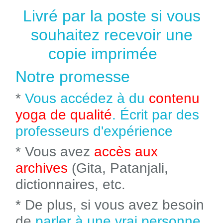
Livré par la poste si vous
souhaitez recevoir une
copie imprimée
Notre promesse
*
Vous accédez à du
contenu
yoga de qualité
. Écrit par des
professeurs d'expérience
* Vous avez
accès aux
archives
(Gita, Patanjali,
dictionnaires, etc.
* De plus, si vous avez besoin
de
parler à une vrai personne
,