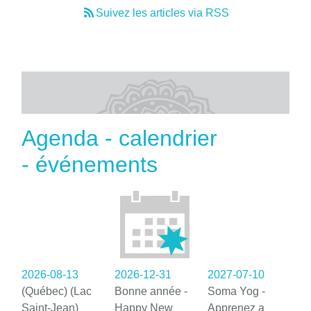
Suivez les articles via RSS
Agenda - calendrier
- événements
2026-08-13
2026-12-31
2027-07-10
(Québec) (Lac
Bonne année -
Soma Yog -
Saint-Jean)
Happy New
Apprenez a