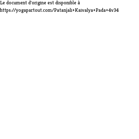
Le document d'origine est disponible à
https://yogapartout.com/Patanjali+Kaivalya+Pada+4v34