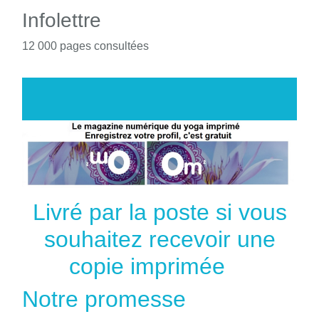
Infolettre
12 000 pages consultées
Livré par la poste si vous
souhaitez recevoir une
copie imprimée
Notre promesse