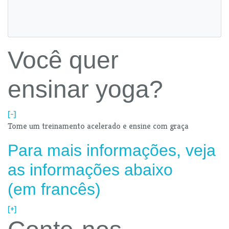
Você quer
ensinar yoga?
[-]
Tome um treinamento acelerado e ensine com graça
Para mais informações, veja
as informações abaixo
(em francês)
[+]