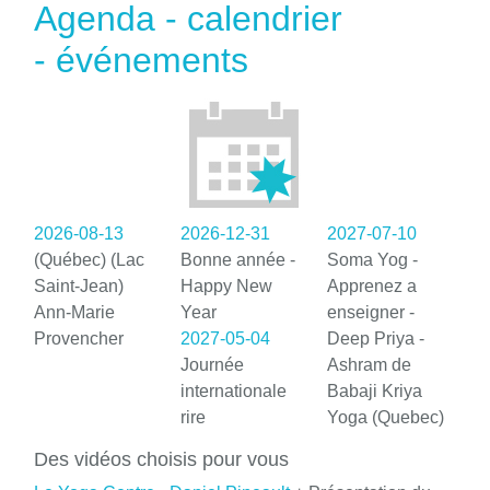
Agenda - calendrier
- événements
2026-08-13
2026-12-31
2027-07-10
(Québec) (Lac
Bonne année -
Soma Yog -
Saint-Jean)
Happy New
Apprenez a
Ann-Marie
Year
enseigner -
Provencher
2027-05-04
Deep Priya -
Journée
Ashram de
internationale
Babaji Kriya
rire
Yoga (Quebec)
Des vidéos choisis pour vous