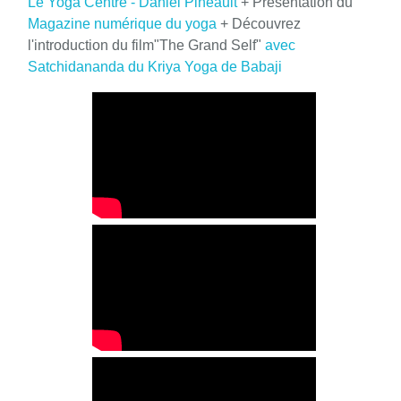
Le Yoga Centre - Daniel Pineault
+ Présentation du
Magazine numérique du yoga
+ Découvrez
l'introduction du film"The Grand Self"
avec
Satchidananda du Kriya Yoga de Babaji