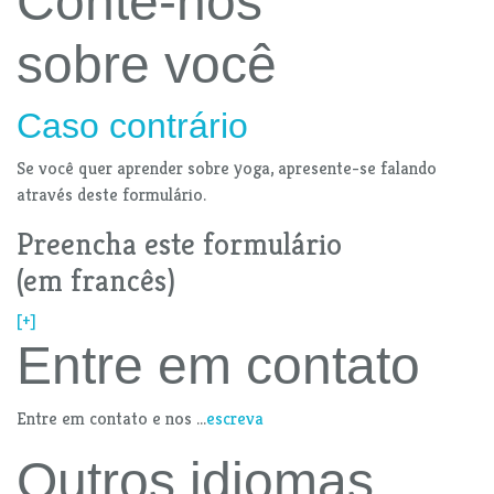
Conte-nos
sobre você
Caso contrário
Se você quer aprender sobre yoga, apresente-se falando
através deste formulário.
Preencha este formulário
(em francês)
[+]
Entre em contato
Entre em contato e nos ...
escreva
Outros idiomas