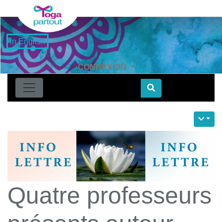
in English
CONNEXION
Find
Quatre professeurs