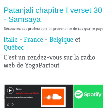
Patanjali chapître I verset 30
-
Samsaya
Découvrez des professeurs en provenance de ces quatre pays
Italie
-
France
-
Belgique
et
Québec
C'est un rendez-vous sur la radio
web de YogaPartout
: