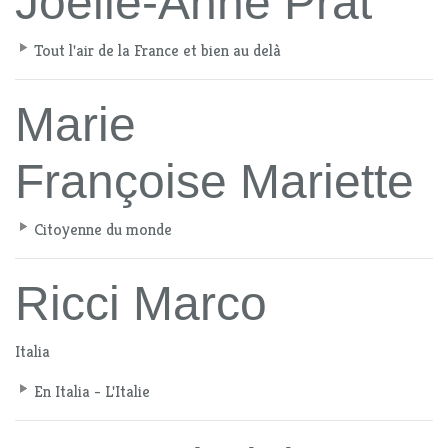
Joëlle-Anne Prat
Tout l'air de la France et bien au delà
Marie
Françoise Mariette
Citoyenne du monde
Ricci Marco
Italia
En Italia - L'Italie