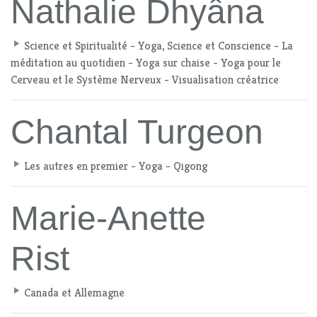
Nathalie Dhyâna
Science et Spiritualité - Yoga, Science et Conscience - La
méditation au quotidien - Yoga sur chaise - Yoga pour le
Cerveau et le Système Nerveux - Visualisation créatrice
Chantal Turgeon
Les autres en premier - Yoga - Qigong
Marie-Anette
Rist
Canada et Allemagne