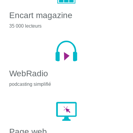
Encart magazine
35 000 lecteurs
WebRadio
podcasting simplifié
Page web