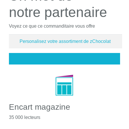
notre partenaire
Voyez ce que ce commanditaire vous offre
Personalisez votre assortiment de zChocolat
Encart magazine
35 000 lecteurs