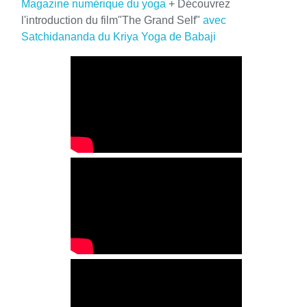
Magazine numérique du yoga
+ Découvrez
l'introduction du film"The Grand Self"
avec
Satchidananda du Kriya Yoga de Babaji