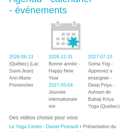
- événements
2026-08-13
2026-12-31
2027-07-10
(Québec) (Lac
Bonne année -
Soma Yog -
Saint-Jean)
Happy New
Apprenez a
Ann-Marie
Year
enseigner -
Provencher
2027-05-04
Deep Priya -
Journée
Ashram de
internationale
Babaji Kriya
rire
Yoga (Quebec)
Des vidéos choisis pour vous
Le Yoga Centre - Daniel Pineault
+ Présentation du