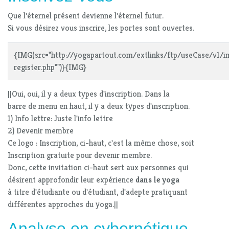
Que l'éternel présent devienne l'éternel futur.
Si vous désirez vous inscrire, les portes sont ouvertes.
{IMG(src="http://yogapartout.com/extlinks/ftp/useCase/v1/img
register.php"")}{IMG}
||Oui, oui, il y a deux types d'inscription. Dans la
barre de menu en haut, il y a deux types d'inscription.
1) Info lettre: Juste l'info lettre
2) Devenir membre
Ce logo : Inscription, ci-haut, c'est la même chose, soit
Inscription gratuite pour devenir membre.
Donc, cette invitation ci-haut sert aux personnes qui
désirent approfondir leur expérience
dans le yoga
à titre d'étudiante ou d'étudiant, d'adepte pratiquant
différentes approches du yoga.||
Analyse en cybernétique