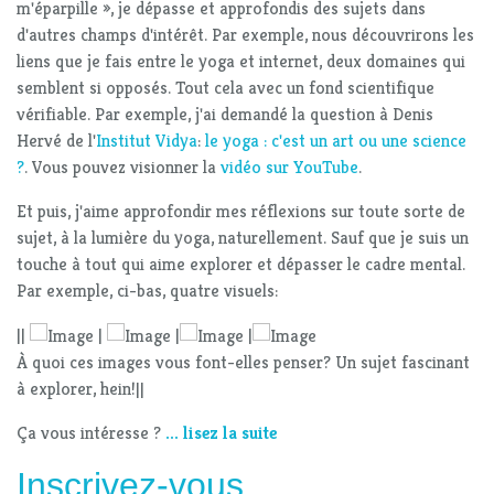
m'éparpille », je dépasse et approfondis des sujets dans
d'autres champs d'intérêt. Par exemple, nous découvrirons les
liens que je fais entre le yoga et internet, deux domaines qui
semblent si opposés. Tout cela avec un fond scientifique
vérifiable. Par exemple, j'ai demandé la question à Denis
Hervé de l'
Institut Vidya
:
le yoga : c'est un art ou une science
?
. Vous pouvez visionner la
vidéo sur YouTube
.
Et puis, j'aime approfondir mes réflexions sur toute sorte de
sujet, à la lumière du yoga, naturellement. Sauf que je suis un
touche à tout qui aime explorer et dépasser le cadre mental.
Par exemple, ci-bas, quatre visuels:
||
|
|
|
À quoi ces images vous font-elles penser? Un sujet fascinant
à explorer, hein!||
Ça vous intéresse ?
... lisez la suite
Inscrivez-vous