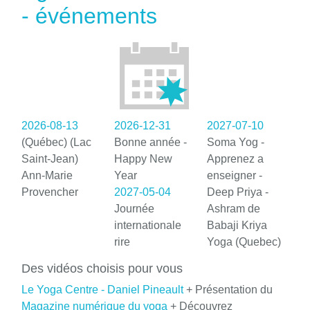
- événements
2026-08-13
2026-12-31
2027-07-10
(Québec) (Lac
Bonne année -
Soma Yog -
Saint-Jean)
Happy New
Apprenez a
Ann-Marie
Year
enseigner -
Provencher
2027-05-04
Deep Priya -
Journée
Ashram de
internationale
Babaji Kriya
rire
Yoga (Quebec)
Des vidéos choisis pour vous
Le Yoga Centre - Daniel Pineault
+ Présentation du
Magazine numérique du yoga
+ Découvrez