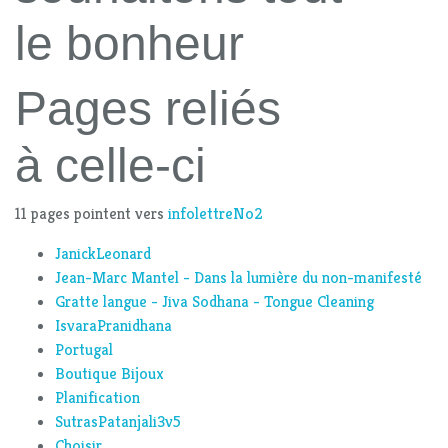
le bonheur
Pages reliés
à celle-ci
11 pages pointent vers
infolettreNo2
JanickLeonard
Jean-Marc Mantel - Dans la lumière du non-manifesté
Gratte langue - Jiva Sodhana - Tongue Cleaning
IsvaraPranidhana
Portugal
Boutique Bijoux
Planification
SutrasPatanjali3v5
Choisir