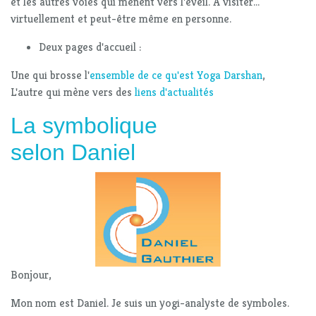
et les autres voies qui mènent vers l'éveil. À visiter...
virtuellement et peut-être même en personne.
Deux pages d'accueil :
Une qui brosse l'
ensemble de ce qu'est Yoga Darshan
,
L'autre qui mène vers des
liens d'actualités
La symbolique
selon Daniel
Bonjour,
Mon nom est Daniel. Je suis un yogi-analyste de symboles.