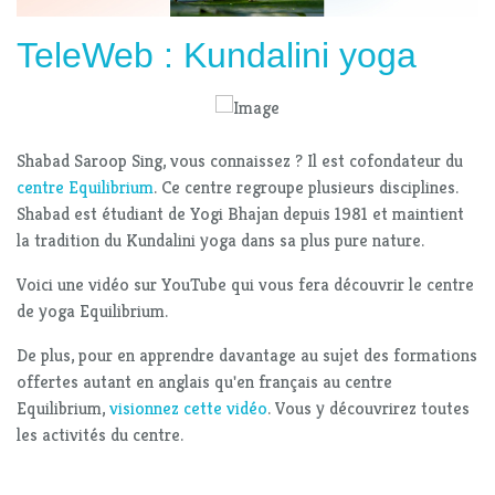
TeleWeb : Kundalini yoga
Shabad Saroop Sing, vous connaissez ? Il est cofondateur du
centre Equilibrium
. Ce centre regroupe plusieurs disciplines.
Shabad est étudiant de Yogi Bhajan depuis 1981 et maintient
la tradition du Kundalini yoga dans sa plus pure nature.
Voici une vidéo sur YouTube qui vous fera découvrir le centre
de yoga Equilibrium.
De plus, pour en apprendre davantage au sujet des formations
offertes autant en anglais qu'en français au centre
Equilibrium,
visionnez cette vidéo
. Vous y découvrirez toutes
les activités du centre.