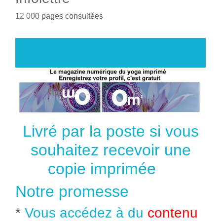
12 000 pages consultées
Livré par la poste si vous
souhaitez recevoir une
copie imprimée
Notre promesse
*
Vous accédez à du
contenu