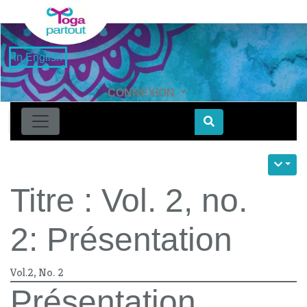
in English
CONNEXION
Find
Titre : Vol. 2, no.
2: Présentation
Vol.2, No. 2
Présentation