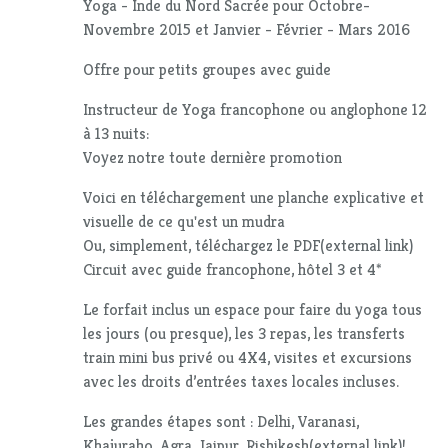
Yoga - Inde du Nord Sacrée pour Octobre-
Novembre 2015 et Janvier - Février - Mars 2016
Offre pour petits groupes avec guide
Instructeur de Yoga francophone ou anglophone 12
à 13 nuits:
Voyez notre toute dernière promotion
Voici en téléchargement une planche explicative et
visuelle de ce qu'est un mudra
Ou, simplement, téléchargez le PDF(external link)
Circuit avec guide francophone, hôtel 3 et 4*
Le forfait inclus un espace pour faire du yoga tous
les jours (ou presque), les 3 repas, les transferts
train mini bus privé ou 4X4, visites et excursions
avec les droits d’entrées taxes locales incluses.
Les grandes étapes sont : Delhi, Varanasi,
Khajuraho, Agra, Jaipur, Rishikesh(external link)!