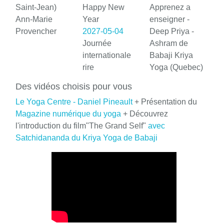
Saint-Jean)
Happy New
Apprenez a
Ann-Marie
Year
enseigner -
Provencher
2027-05-04
Deep Priya -
Journée
Ashram de
internationale
Babaji Kriya
rire
Yoga (Quebec)
Des vidéos choisis pour vous
Le Yoga Centre - Daniel Pineault
+ Présentation du
Magazine numérique du yoga
+ Découvrez
l'introduction du film"The Grand Self"
avec
Satchidananda du Kriya Yoga de Babaji