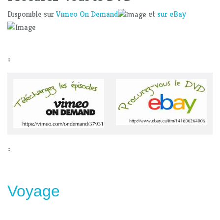
Disponible sur
Vimeo On Demand
et
sur eBay
::
::
Voyage