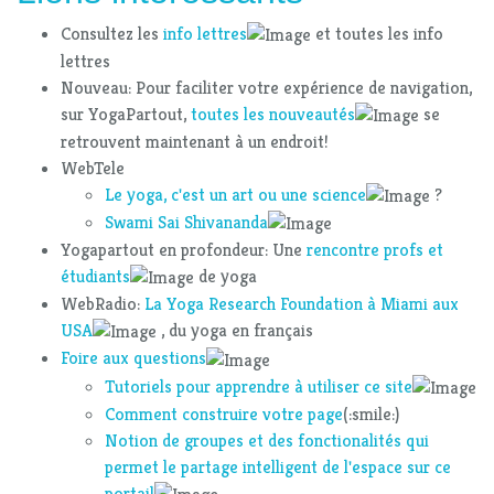
Consultez les
info lettres
et toutes les info
lettres
Nouveau: Pour faciliter votre expérience de navigation,
sur YogaPartout,
toutes les nouveautés
se
retrouvent maintenant à un endroit!
WebTele
Le yoga, c'est un art ou une science
?
Swami Sai Shivananda
Yogapartout en profondeur: Une
rencontre profs et
étudiants
de yoga
WebRadio:
La Yoga Research Foundation à Miami aux
USA
, du yoga en français
Foire aux questions
Tutoriels pour apprendre à utiliser ce site
Comment construire votre page
(:smile:)
Notion de groupes et des fonctionalités qui
permet le partage intelligent de l'espace sur ce
portail