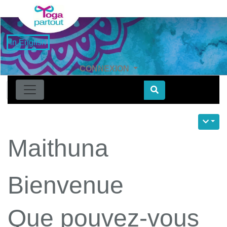
in English
CONNEXION
Find
Maithuna
Bienvenue
Que pouvez-vous