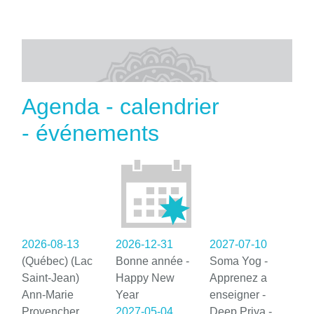
Agenda - calendrier
- événements
2026-08-13
2026-12-31
2027-07-10
(Québec) (Lac
Bonne année -
Soma Yog -
Saint-Jean)
Happy New
Apprenez a
Ann-Marie
Year
enseigner -
Provencher
2027-05-04
Deep Priya -