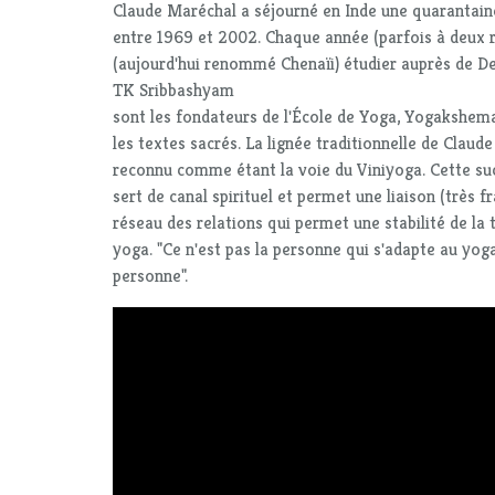
Claude Maréchal a séjourné en Inde une quarantain
entre 1969 et 2002. Chaque année (parfois à deux r
(aujourd'hui renommé Chenaïi) étudier auprès de De
TK Sribbashyam
sont les fondateurs de l'École de Yoga, Yogakshem
les textes sacrés. La lignée traditionnelle de Claud
reconnu comme étant la voie du Viniyoga. Cette suc
sert de canal spirituel et permet une liaison (très f
réseau des relations qui permet une stabilité de la
yoga. "Ce n'est pas la personne qui s'adapte au yoga,
personne".