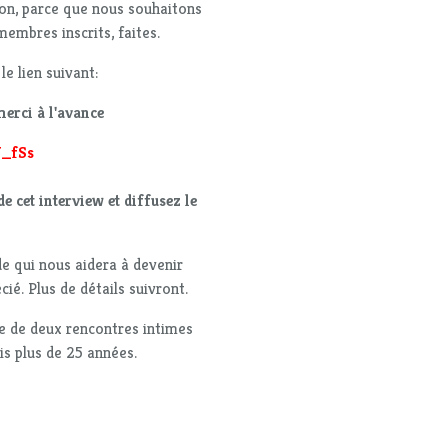
on, parce que nous souhaitons
embres inscrits, faites.
le lien suivant:
merci à l'avance
U_fSs
e cet interview et diffusez le
e qui nous aidera à devenir
ié. Plus de détails suivront.
e de deux rencontres intimes
is plus de 25 années.