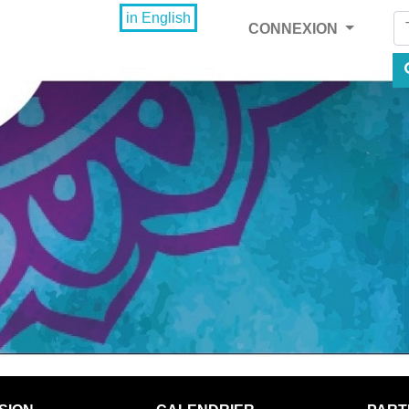
Fi
in English
CONNEXION