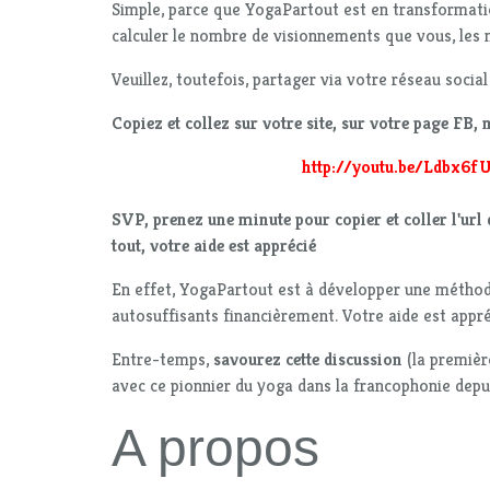
Simple, parce que YogaPartout est en transformati
calculer le nombre de visionnements que vous, les m
Veuillez, toutefois, partager via votre réseau social 
Copiez et collez sur votre site, sur votre page FB, 
http://youtu.be/Ldbx6f
SVP, prenez une minute pour copier et coller l'url d
tout, votre aide est apprécié
En effet, YogaPartout est à développer une méthod
autosuffisants financièrement. Votre aide est appréc
Entre-temps,
savourez cette discussion
(la premièr
avec ce pionnier du yoga dans la francophonie depu
A propos