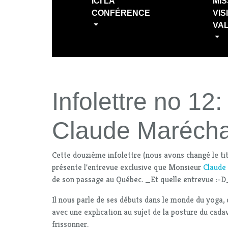
ICI LA
MIS
CONFÉRENCE
VIS
VA
Infolettre no 12:
Claude Marécha
Cette douzième infolettre (nous avons changé le ti
présente l'entrevue exclusive que Monsieur
Claude
de son passage au Québec. _Et quelle entrevue :-
Il nous parle de ses débuts dans le monde du yoga,
avec une explication au sujet de la posture du cada
frissonner.