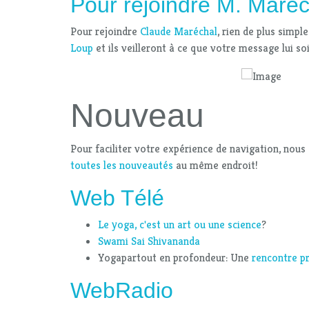
Pour rejoindre M. Maréc
Pour rejoindre
Claude Maréchal
, rien de plus simpl
Loup
et ils veilleront à ce que votre message lui s
Nouveau
Pour faciliter votre expérience de navigation, no
toutes les nouveautés
au même endroit!
Web Télé
Le yoga, c'est un art ou une science
?
Swami Sai Shivananda
Yogapartout en profondeur: Une
rencontre pr
WebRadio