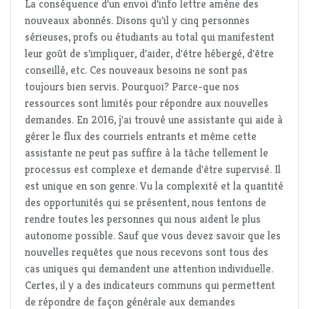
La conséquence d'un envoi d'info lettre amène des
nouveaux abonnés. Disons qu'il y cinq personnes
sérieuses, profs ou étudiants au total qui manifestent
leur goût de s'impliquer, d'aider, d'être hébergé, d'être
conseillé, etc. Ces nouveaux besoins ne sont pas
toujours bien servis. Pourquoi? Parce-que nos
ressources sont limités pour répondre aux nouvelles
demandes. En 2016, j'ai trouvé une assistante qui aide à
gérer le flux des courriels entrants et même cette
assistante ne peut pas suffire à la tâche tellement le
processus est complexe et demande d'être supervisé. Il
est unique en son genre. Vu la complexité et la quantité
des opportunités qui se présentent, nous tentons de
rendre toutes les personnes qui nous aident le plus
autonome possible. Sauf que vous devez savoir que les
nouvelles requêtes que nous recevons sont tous des
cas uniques qui demandent une attention individuelle.
Certes, il y a des indicateurs communs qui permettent
de répondre de façon générale aux demandes