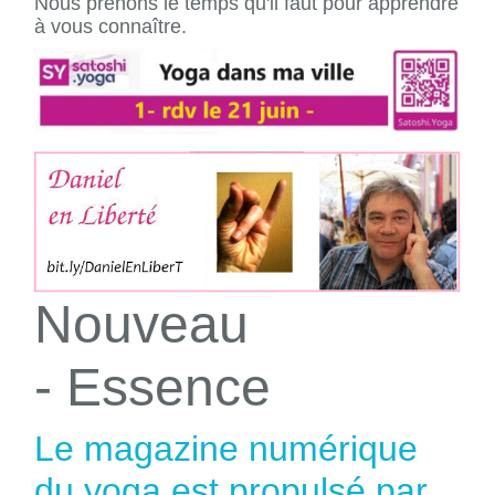
Nous prenons le temps qu'il faut pour apprendre
à vous connaître.
Nouveau
- Essence
Le magazine numérique
du yoga est propulsé par