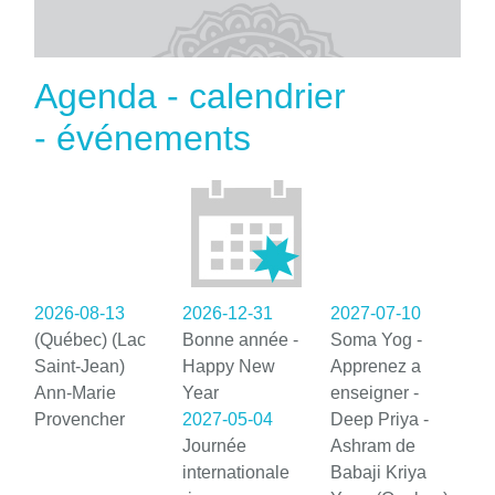
Agenda - calendrier
- événements
2026-08-13
2026-12-31
2027-07-10
(Québec) (Lac
Bonne année -
Soma Yog -
Saint-Jean)
Happy New
Apprenez a
Ann-Marie
Year
enseigner -
Provencher
2027-05-04
Deep Priya -
Journée
Ashram de
internationale
Babaji Kriya