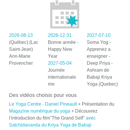
2026-08-13
2026-12-31
2027-07-10
(Québec) (Lac
Bonne année -
Soma Yog -
Saint-Jean)
Happy New
Apprenez a
Ann-Marie
Year
enseigner -
Provencher
2027-05-04
Deep Priya -
Journée
Ashram de
internationale
Babaji Kriya
rire
Yoga (Quebec)
Des vidéos choisis pour vous
Le Yoga Centre - Daniel Pineault
+ Présentation du
Magazine numérique du yoga
+ Découvrez
l'introduction du film"The Grand Self"
avec
Satchidananda du Kriya Yoga de Babaji