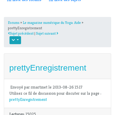
Forums
»
Le magazine numérique du Yoga: Aide
»
prettyEnregistrement
Sujet précédent
|
Sujet suivant
prettyEnregistrement
Envoyé par
rmartinet
le 2013-08-26 15:17
Utilisez ce fil de discussion pour discuter sur la page :
prettyEnregistrement
Lectures
: 15025