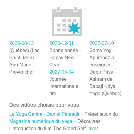
2026-08-13
2026-12-31
2027-07-10
(Québec) (Lac
Bonne année -
Soma Yog -
Saint-Jean)
Happy New
Apprenez a
Ann-Marie
Year
enseigner -
Provencher
2027-05-04
Deep Priya -
Journée
Ashram de
internationale
Babaji Kriya
rire
Yoga (Quebec)
Des vidéos choisis pour vous
Le Yoga Centre - Daniel Pineault
+ Présentation du
Magazine numérique du yoga
+ Découvrez
l'introduction du film"The Grand Self"
avec