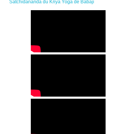
Satchidananda du Kriya Yoga de Babaji