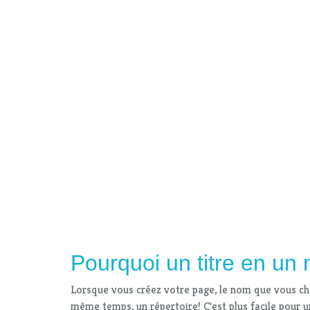
Pourquoi un titre en un
Lorsque vous créez votre page, le nom que vous cho
même temps, un répertoire! C'est plus facile pour u