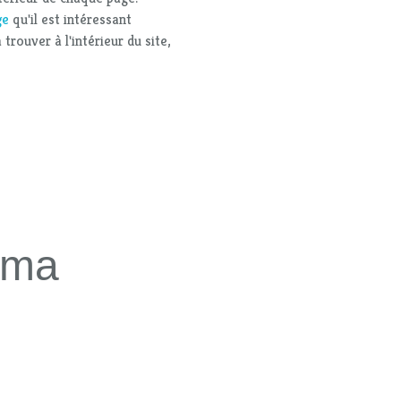
ge
qu'il est intéressant
 trouver à l'intérieur du site,
 ma