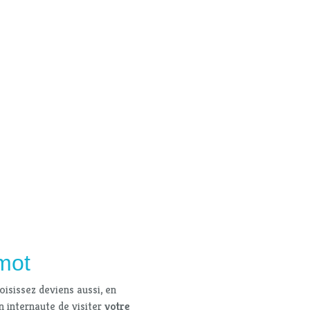
 mot
isissez deviens aussi, en
n internaute de visiter
votre