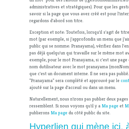
administratives et stratégiques). Pour que les gesti
savoir si la page que vous avez créé est pour l'inte
regardons d'abord son titre.
Exception et note: Toutefois, lorsqu'il s'agit de tit
mot (par exemple, si j'approfondis un menu que j'ai
public qui se nomme: Pranayama), vérifiez dans l'eng
pas déjà quelqu'un qui travaille sur le même mot av
exemple, pour le mot Pranayama, si c'est une page q
nom dutilisateur avec le mot pranayama (monNom
que c'est un document interne. Il ne sera pas publié
"Pranayama" sera complété et approuvé par le
con
ajouté sur la page d'acceuil ou dans un menu.
Naturellement, nous n'irons pas publier deux pages 
ressemblent. Si nous voyons qu'il y a
Ma page
et
M
publierons
Ma page
du côté public du site.
Hyperlien qui mène ici, 