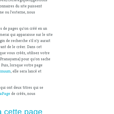
onnaires du site puissent
rne ou l'externe, nous
res de pages qu'on créé en un
merai qui apparaisse sur le site
in de recherche s'il n'y aurait
ant de le créer. Dans cet
ue vous crééz, utilisez votre
Pranayama) pour qu'on sache
. Puis, lorsque votre page
tinuum
, elle sera lancé et
qui ont deux titres qui se
aPage
de créés, nous
à cette page