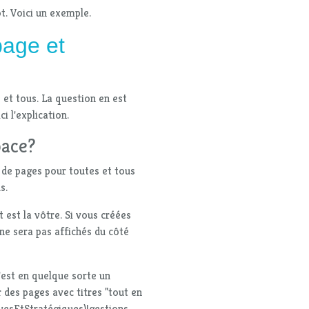
t. Voici un exemple.
page
et
 et tous. La question en est
i l'explication.
pace?
re de pages pour toutes et tous
s.
 est la vôtre. Si vous créées
ne sera pas affichés du côté
c'est en quelque sorte un
 des pages avec titres "tout en
vesEtStratégiques)|gestions