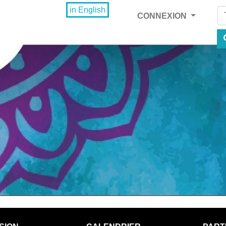
Fi
in English
CONNEXION