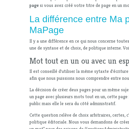
page
si vous avez créé votre titre de page en un mo
La différence entre
Ma 
MaPage
Il y a une différence en ce qui nous concerne toutes
une de syntaxe et de choix, de politique interne. Voic
Mot tout en un ou avec un es
Il est conseillé d'utiliser la même sytaxte d'écritu
afin que nous puissions nous comprendre entre nou
La décision de créer deux pages pour un même sujet
un page avec plusieurs mots tout en un, cette page 
public mais elle le sera du côté administratif.
Cette question relève de choix arbitraires, certes, 
politique éditoriale. Nous vous demandons de créer
un mot" pour des raisons de ((gestionsAdministrati