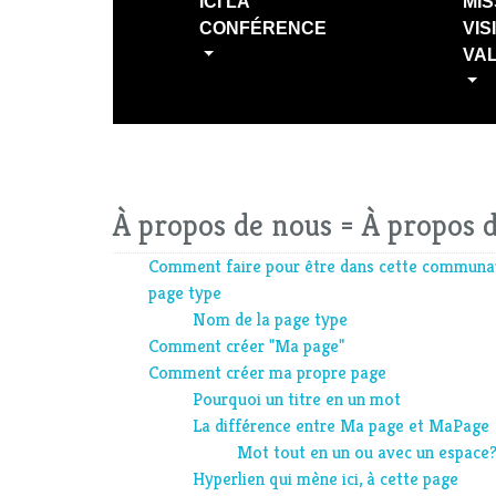
ICI LA
MIS
CONFÉRENCE
VIS
VA
À propos de nous = À propos 
Comment faire pour être dans cette communau
page type
Nom de la page type
Comment créer "Ma page"
Comment créer ma propre page
Pourquoi un titre en un mot
La différence entre Ma page et MaPage
Mot tout en un ou avec un espace
Hyperlien qui mène ici, à cette page