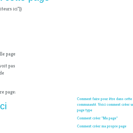
teurs ici")}
lle page
voit pas
 de
tre page:
Comment faire pour être dans cette
ci
communauté. Voici comment créer u
page type
Comment créer "Ma page"
Comment créer ma propre page