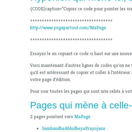
{CODE(caption="Copiez ce code pour pointer les visi
+++++++++++++++++++++++++++++++++++
http://www.yogapartout.com/MaPage
+++++++++++++++++++++++++++++++++++
Essayez le en copiant ce code ci haut sur une nouve
Voici maintenant d'autres lignes de codes qu'on ne 
qu'il est intéressant de copier et coller à l'intérieur
votre page d'édition.
Pour voir toutes les pages qui sont inte reliés à vo
Pages qui mène à celle-
2 pages pointent vers
MaPage
SambandhaAbhidheyaPrayojana