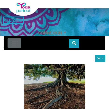
in English
CONNEXION
Find