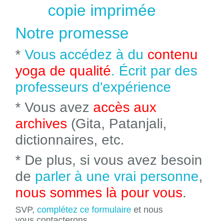
copie imprimée
Notre promesse
*
Vous accédez à du
contenu
yoga de qualité
. Écrit par des
professeurs d'expérience
* Vous avez
accès aux
archives
(Gita, Patanjali,
dictionnaires, etc.
* De plus, si vous avez besoin
de
parler à une vrai personne
,
nous sommes là pour vous
.
SVP,
complétez ce formulaire
et nous
vous contacterons.