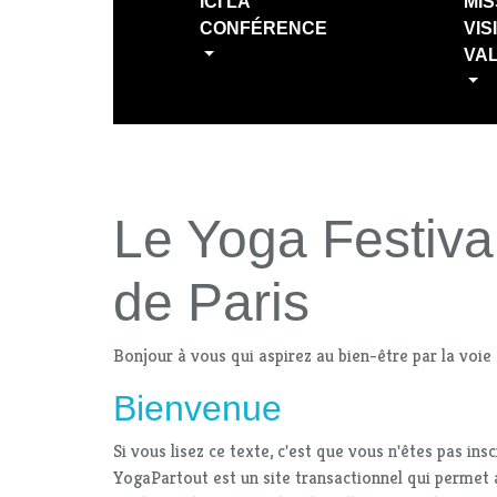
ICI LA
MIS
CONFÉRENCE
VIS
VA
Le Yoga Festiva
de Paris
Bonjour à vous qui aspirez au bien-être par la voie
Bienvenue
Si vous lisez ce texte, c'est que vous n'êtes pas ins
YogaPartout est un site transactionnel qui permet 