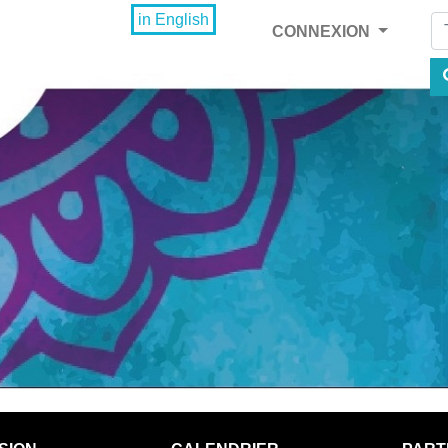
Fi
in English
CONNEXION