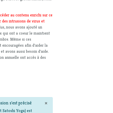
céder au contenu enrichi sur ce
 des intrusions de virus et
plus, nous avons ajouté un
x qui ont a coeur le maintient
embre. Même si ces
t encouragées afin d'aider la
t avons aussi besoin d'aide.
ion annuelle ont accès à des
×
sion s'est précisé
 Satoshi Yoga) est