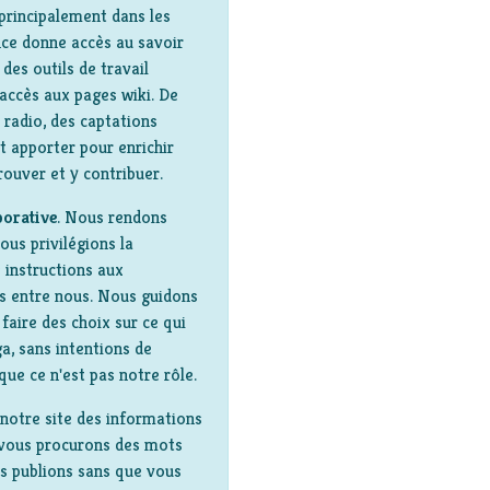
principalement dans les
ce donne accès au savoir
des outils de travail
'accès aux pages wiki. De
 radio, des captations
t apporter pour enrichir
rouver et y contribuer.
borative
. Nous rendons
ous privilégions la
 instructions aux
ns entre nous. Nous guidons
faire des choix sur ce qui
a, sans intentions de
que ce n'est pas notre rôle.
notre site des informations
, vous procurons des mots
ous publions sans que vous