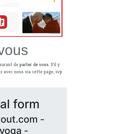
 vous
ssurant de
parler de vous
. S'il y
 avec nous via cette page, svp