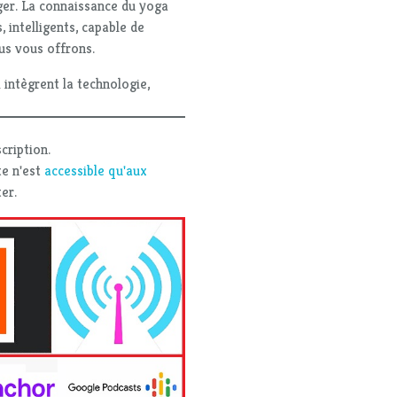
ager. La connaissance du yoga
, intelligents, capable de
us vous offrons.
intègrent la technologie,
cription.
te n'est
accessible qu'aux
er.