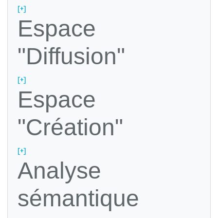
[+]
Espace
"Diffusion"
[+]
Espace
"Création"
[+]
Analyse
sémantique