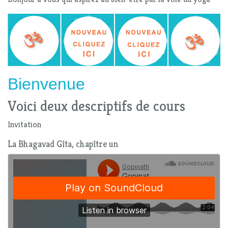
Bienvenue
Voici deux descriptifs de cours
Invitation
La Bhagavad Gîta, chapître un