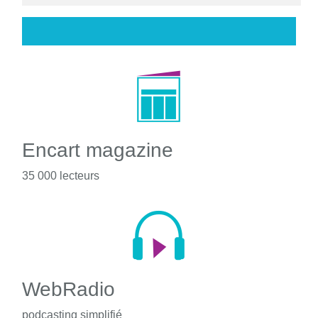
Encart magazine
35 000 lecteurs
WebRadio
podcasting simplifié