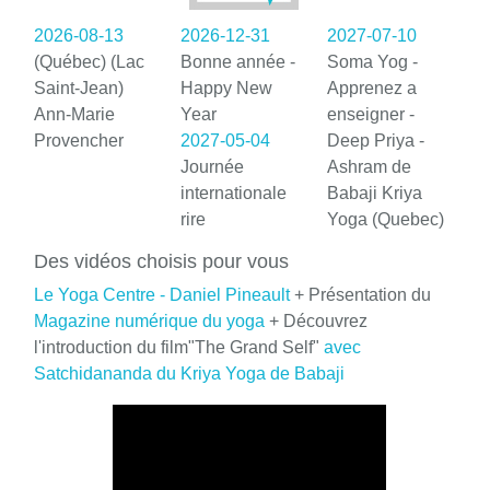
2026-08-13
2026-12-31
2027-07-10
(Québec) (Lac
Bonne année -
Soma Yog -
Saint-Jean)
Happy New
Apprenez a
Ann-Marie
Year
enseigner -
Provencher
2027-05-04
Deep Priya -
Journée
Ashram de
internationale
Babaji Kriya
rire
Yoga (Quebec)
Des vidéos choisis pour vous
Le Yoga Centre - Daniel Pineault
+ Présentation du
Magazine numérique du yoga
+ Découvrez
l'introduction du film"The Grand Self"
avec
Satchidananda du Kriya Yoga de Babaji