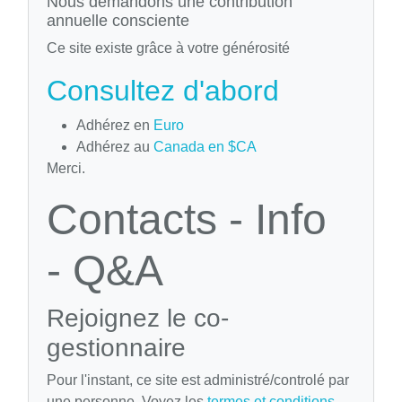
Nous demandons une contribution
annuelle consciente
Ce site existe grâce à votre générosité
Consultez d'abord
Adhérez en
Euro
Adhérez au
Canada en $CA
Merci.
Contacts - Info
- Q&A
Rejoignez le co-
gestionnaire
Pour l'instant, ce site est administré/controlé par
une personne. Voyez les
termes et conditions