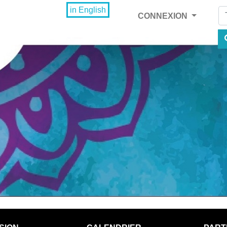
Fi
in English
CONNEXION