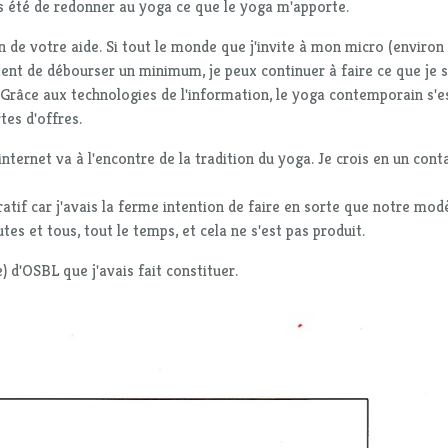
s été de redonner au yoga ce que le yoga m'apporte.
soin de votre aide. Si tout le monde que j'invite à mon micro (environ
ptent de débourser un minimum, je peux continuer à faire ce que je s
t. Grâce aux technologies de l'information, le yoga contemporain s'e
tes d'offres.
nternet va à l'encontre de la tradition du yoga. Je crois en un cont
atif car j'avais la ferme intention de faire en sorte que notre mod
tes et tous, tout le temps, et cela ne s'est pas produit.
e) d'OSBL que j'avais fait constituer.