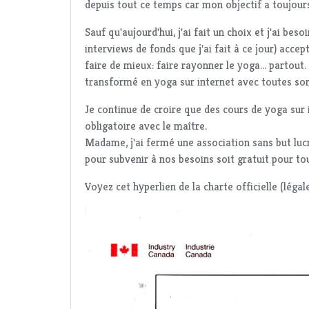
depuis tout ce temps car mon objectif a toujour
Sauf qu'aujourd'hui, j'ai fait un choix et j'ai be
interviews de fonds que j'ai fait à ce jour) acce
faire de mieux: faire rayonner le yoga... partou
transformé en yoga sur internet avec toutes sor
Je continue de croire que des cours de yoga sur i
obligatoire avec le maître.
Madame, j'ai fermé une association sans but lucr
pour subvenir à nos besoins soit gratuit pour tou
Voyez cet hyperlien de la charte officielle (légal