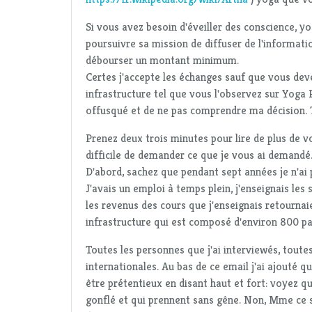
Si vous avez besoin d'éveiller des conscience, y
poursuivre sa mission de diffuser de l'informati
débourser un montant minimum.
Certes j'accepte les échanges sauf que vous dev
infrastructure tel que vous l'observez sur Yoga P
offusqué et de ne pas comprendre ma décision. T
Prenez deux trois minutes pour lire de plus de v
difficile de demander ce que je vous ai demandé
D'abord, sachez que pendant sept années je n'ai 
J'avais un emploi à temps plein, j'enseignais les
les revenus des cours que j'enseignais retourna
infrastructure qui est composé d'environ 800 p
Toutes les personnes que j'ai interviewés, toutes
internationales. Au bas de ce email j'ai ajouté 
être prétentieux en disant haut et fort: voyez qu
gonflé et qui prennent sans gêne. Non, Mme ce s