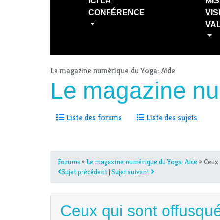
ICI LA
MIS
CONFÉRENCE
VIS
VA
Le magazine numérique du Yoga: Aide
Le magazine nu
Liste des forums
Liste des sujets
Forums
»
Le magazine numérique du Yoga: Aide
» Ceux 
Sujet précédent
|
Sujet suivant
Ceux qui sont offusqu