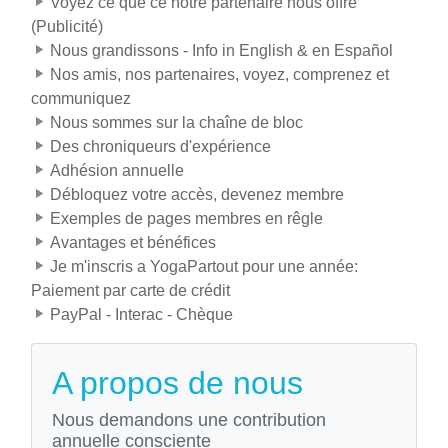
Voyez ce que ce notre partenaire nous offre
(Publicité)
Nous grandissons - Info in English & en Español
Nos amis, nos partenaires, voyez, comprenez et
communiquez
Nous sommes sur la chaîne de bloc
Des chroniqueurs d'expérience
Adhésion annuelle
Débloquez votre accès, devenez membre
Exemples de pages membres en rêgle
Avantages et bénéfices
Je m'inscris a YogaPartout pour une année:
Paiement par carte de crédit
PayPal - Interac - Chèque
A propos de nous
Nous demandons une contribution
annuelle consciente