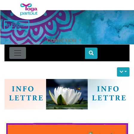
in English
CONNEXION
Find