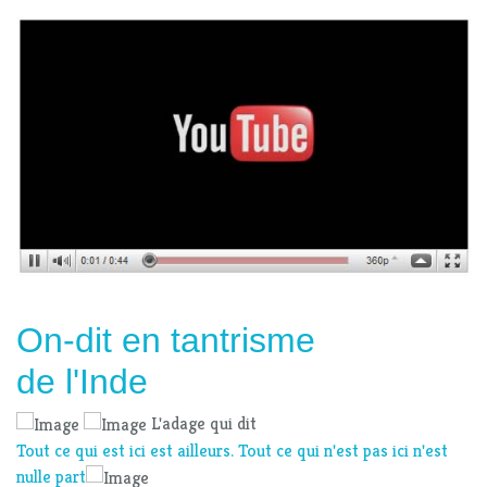
On-dit en tantrisme
de l'Inde
L'adage qui dit
Tout ce qui est ici est ailleurs. Tout ce qui n'est pas ici n'est
nulle part