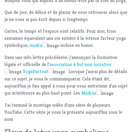
Bonjour vous qui aspirez à un mieux-être par la voie du yoga,
Que de joie, de délice et de plaisir de vous retrouver alors que
je ne vous ai pas écrit depuis si longtemps.
Certes, le temps et l'espace sont relatifs. Pour moi, trois
semaines équivalent une vie entière à la vitesse facteur yoga
symbolique,
mudra
incluse en bonus.
Dans une info lettre précédente, j'annonçais la formation
légale et officielle de l'
association à but non-lucrative
YogaPartout
. Lorsque j'aurai plus de détails
sur ce sujet, je vous le communiquerai. Cela étant dit,
aujourd'hui je fais appel à vous pour vous entretenir d'un sujet
qui m'intéresse au plus haut point: Les
Mudras
J'ai terminé le montage vidéo d'une série de plusieurs
YouTube. Cette série je vous la présente aujourd'hui sous le
nom