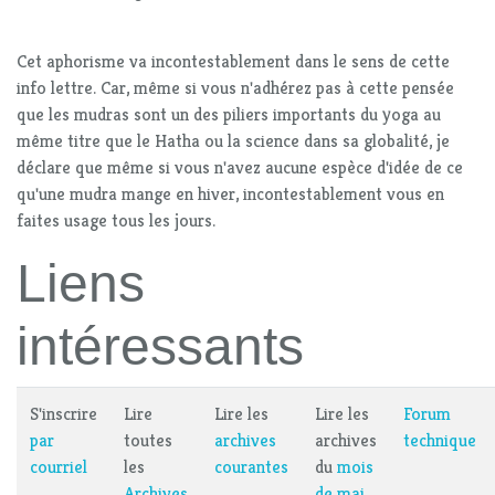
Cet aphorisme va incontestablement dans le sens de cette
info lettre. Car, même si vous n'adhérez pas à cette pensée
que les mudras sont un des piliers importants du yoga au
même titre que le Hatha ou la science dans sa globalité, je
déclare que même si vous n'avez aucune espèce d'idée de ce
qu'une mudra mange en hiver, incontestablement vous en
faites usage tous les jours.
Liens
intéressants
S'inscrire
Lire
Lire les
Lire les
Forum
par
toutes
archives
archives
technique
courriel
les
courantes
du
mois
Archives
de mai