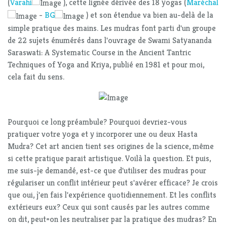
(
Varahi
), cette lignée dérivée des 18 yogas (
Maréchal
-
BG
) et son étendue va bien au-delà de la
simple pratique des mains. Les mudras font parti d'un groupe
de 22 sujets énumérés dans l'ouvrage de Swami Satyananda
Saraswati: A Systematic Course in the Ancient Tantric
Techniques of Yoga and Kriya, publié en 1981 et pour moi,
cela fait du sens.
Pourquoi ce long préambule? Pourquoi devriez-vous
pratiquer votre yoga et y incorporer une ou deux Hasta
Mudra? Cet art ancien tient ses origines de la science, même
si cette pratique parait artistique. Voilà la question. Et puis,
me suis-je demandé, est-ce que d'utiliser des mudras pour
régulariser un conflit intérieur peut s'avérer efficace? Je crois
que oui, j'en fais l'expérience quotidiennement. Et les conflits
extérieurs eux? Ceux qui sont causés par les autres comme
on dit, peut=on les neutraliser par la pratique des mudras? En