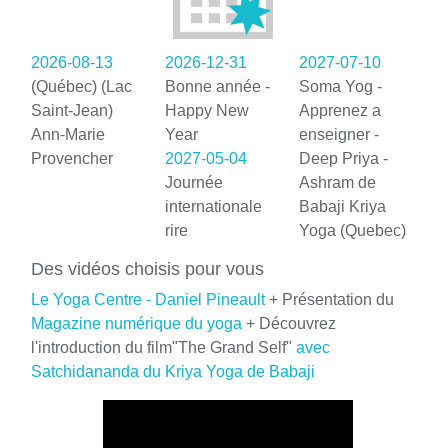
2026-08-13
2026-12-31
2027-07-10
(Québec) (Lac
Bonne année -
Soma Yog -
Saint-Jean)
Happy New
Apprenez a
Ann-Marie
Year
enseigner -
Provencher
2027-05-04
Deep Priya -
Journée
Ashram de
internationale
Babaji Kriya
rire
Yoga (Quebec)
Des vidéos choisis pour vous
Le Yoga Centre - Daniel Pineault
+ Présentation du
Magazine numérique du yoga
+ Découvrez
l'introduction du film"The Grand Self"
avec
Satchidananda du Kriya Yoga de Babaji