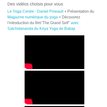
Des vidéos choisis pour vous
Le Yoga Centre - Daniel Pineault
+ Présentation du
Magazine numérique du yoga
+ Découvrez
l'introduction du film"The Grand Self"
avec
Satchidananda du Kriya Yoga de Babaji