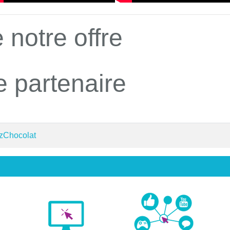
 notre offre
e partenaire
 zChocolat