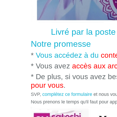
Livré par la post
Notre promesse
*
Vous accédez à du
cont
* Vous avez
accès aux ar
* De plus, si vous avez b
pour vous
.
SVP,
complétez ce formulaire
et nous vou
Nous prenons le temps qu'il faut pour ap