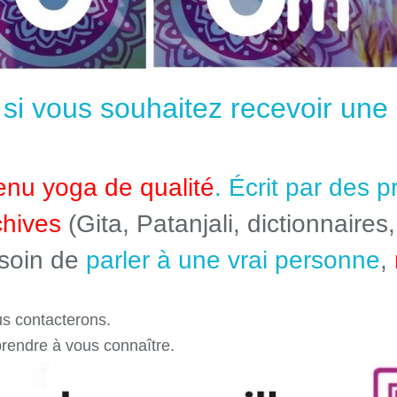
e si vous souhaitez recevoir un
enu yoga de qualité
. Écrit par des 
chives
(Gita, Patanjali, dictionnaires,
esoin de
parler à une vrai personne
,
s contacterons.
prendre à vous connaître.