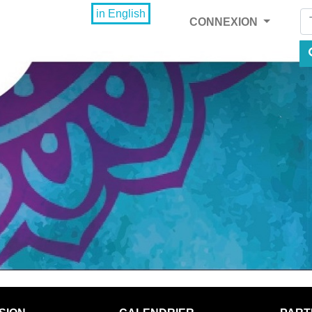
Fi
in English
CONNEXION