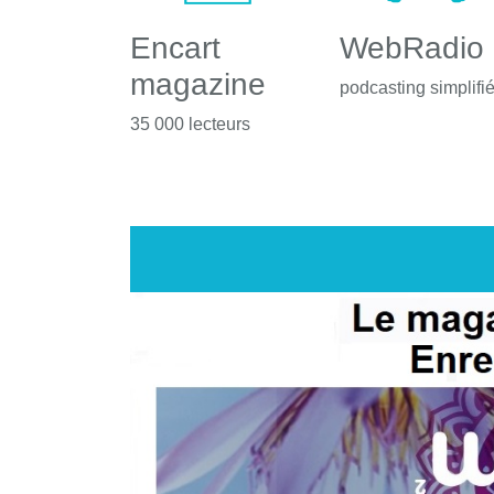
Encart
WebRadio
magazine
podcasting simplifi
35 000 lecteurs