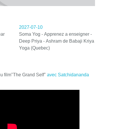
2027-07-10
ar
Soma Yog - Apprenez a enseigner -
Deep Priya - Ashram de Babaji Kriya
Yoga (Quebec)
du film"The Grand Self"
avec Satchidananda