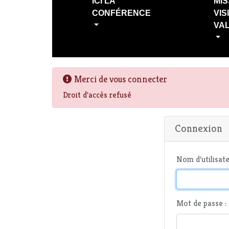
ICI LA
MIS
CONFÉRENCE
VIS
VA
Merci de vous connecter
Droit d'accès refusé
Connexion
Nom d'utilisate
Mot de passe :