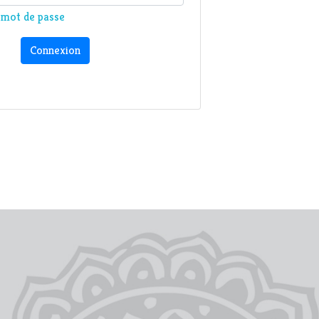
n mot de passe
Connexion