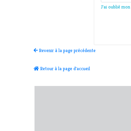
J'ai oublié mo
Revenir à la page précédente
Retour à la page d'accueil