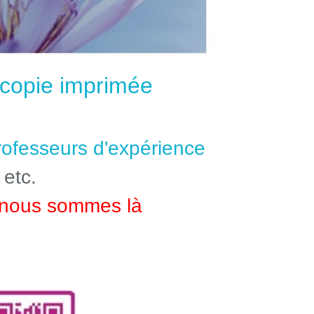
e copie imprimée
professeurs d'expérience
 etc.
nous sommes là