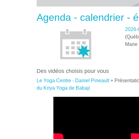
Agenda - calendrier -
2026-
(Québe
Marie
Des vidéos choisis pour vous
Le Yoga Centre - Daniel Pineault
+ Présentati
du Kriya Yoga de Babaji