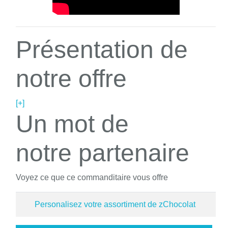
Présentation de
notre offre
[+]
Un mot de
notre partenaire
Voyez ce que ce commanditaire vous offre
Personalisez votre assortiment de zChocolat