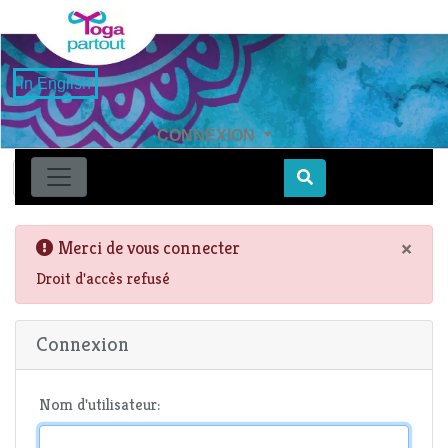
in English
CONNEXION
Find
×
Merci de vous connecter
Droit d'accès refusé
Connexion
Nom d'utilisateur: