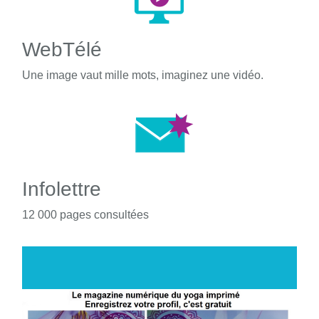
WebTélé
Une image vaut mille mots, imaginez une vidéo.
Infolettre
12 000 pages consultées