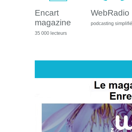
Encart
WebRadio
magazine
podcasting simplifi
35 000 lecteurs