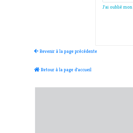
J'ai oublié mo
Revenir à la page précédente
Retour à la page d'accueil