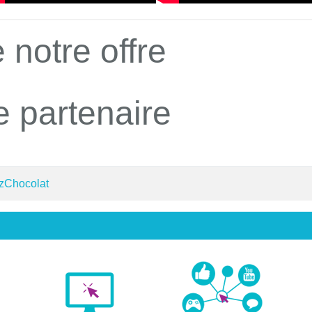
 notre offre
e partenaire
 zChocolat