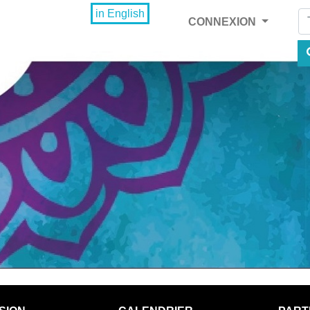
Fi
in English
CONNEXION