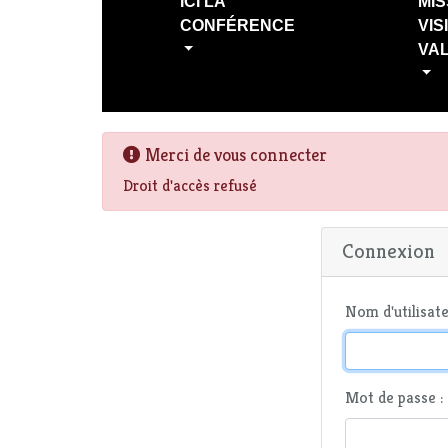
ICI LA
MIS
CONFÉRENCE
VIS
VA
Merci de vous connecter
Droit d'accès refusé
Connexion
Nom d'utilisate
Mot de passe :