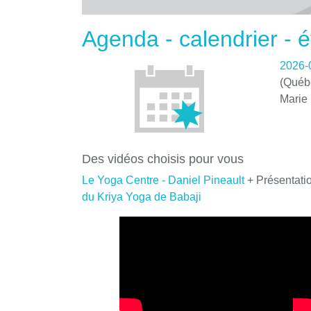
Agenda - calendrier -
2026-
(Québe
Marie
Des vidéos choisis pour vous
Le Yoga Centre - Daniel Pineault
+ Présentati
du Kriya Yoga de Babaji