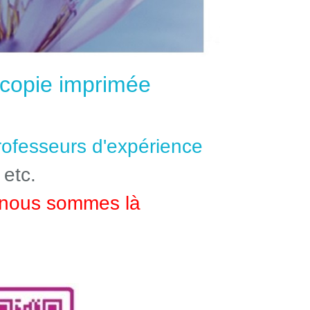
e copie imprimée
professeurs d'expérience
 etc.
nous sommes là