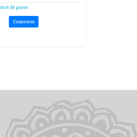
n mot de passe
Connexion