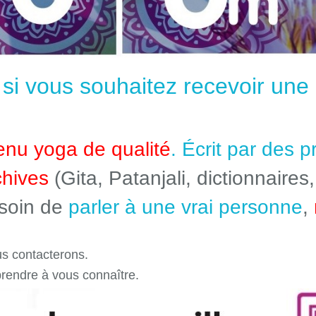
e si vous souhaitez recevoir un
enu yoga de qualité
. Écrit par des 
chives
(Gita, Patanjali, dictionnaires,
esoin de
parler à une vrai personne
,
s contacterons.
prendre à vous connaître.