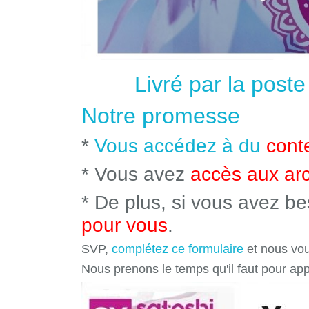
Livré par la post
Notre promesse
*
Vous accédez à du
cont
* Vous avez
accès aux ar
* De plus, si vous avez b
pour vous
.
SVP,
complétez ce formulaire
et nous vou
Nous prenons le temps qu'il faut pour ap