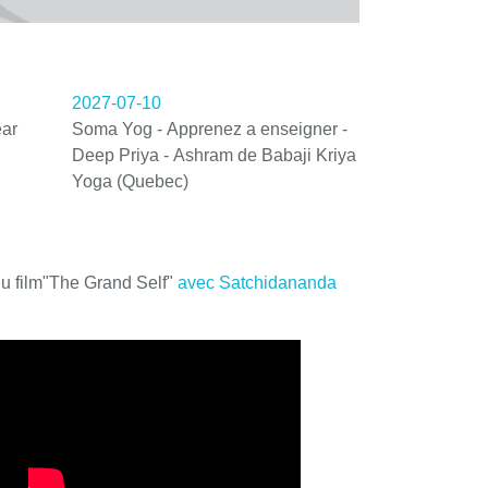
2027-07-10
ar
Soma Yog - Apprenez a enseigner -
Deep Priya - Ashram de Babaji Kriya
Yoga (Quebec)
du film"The Grand Self"
avec Satchidananda