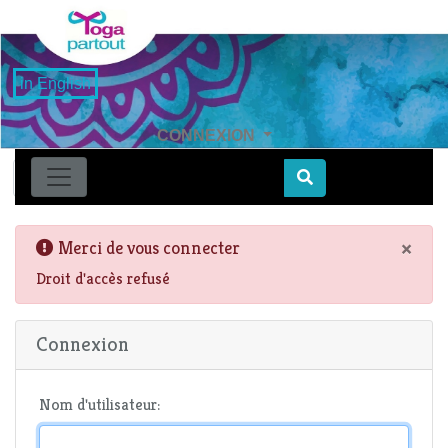
in English
CONNEXION
Find
×
Merci de vous connecter
Droit d'accès refusé
Connexion
Nom d'utilisateur: