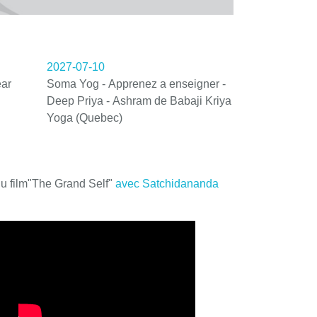
2027-07-10
ar
Soma Yog - Apprenez a enseigner -
Deep Priya - Ashram de Babaji Kriya
Yoga (Quebec)
du film"The Grand Self"
avec Satchidananda