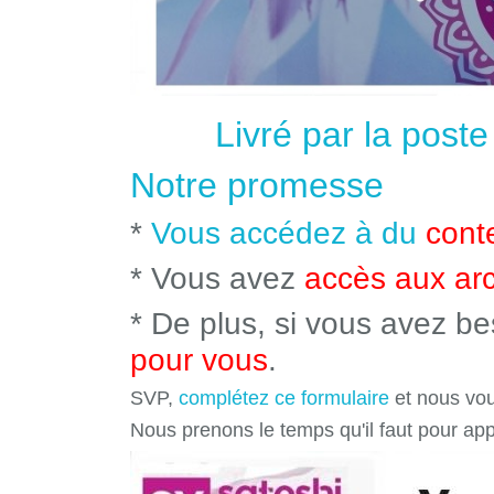
Livré par la post
Notre promesse
*
Vous accédez à du
cont
* Vous avez
accès aux ar
* De plus, si vous avez b
pour vous
.
SVP,
complétez ce formulaire
et nous vou
Nous prenons le temps qu'il faut pour ap