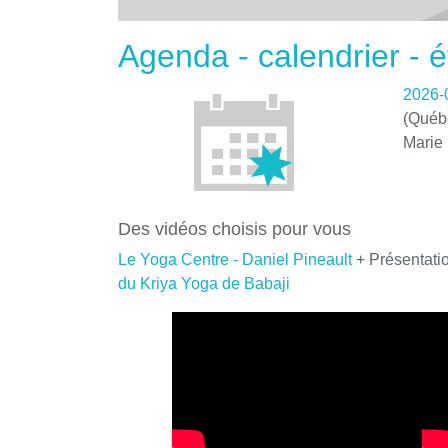
Agenda - calendrier -
2026-
(Québe
Marie
Des vidéos choisis pour vous
Le Yoga Centre - Daniel Pineault
+ Présentati
du Kriya Yoga de Babaji