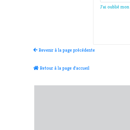
J'ai oublié mo
Revenir à la page précédente
Retour à la page d'accueil