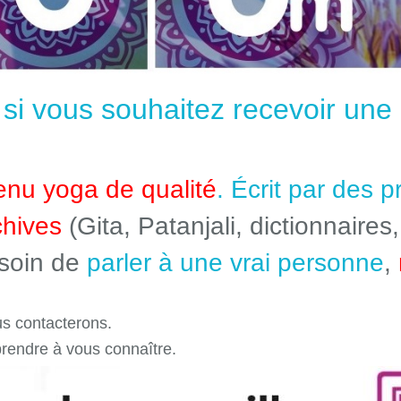
e si vous souhaitez recevoir un
enu yoga de qualité
. Écrit par des 
chives
(Gita, Patanjali, dictionnaires,
esoin de
parler à une vrai personne
,
s contacterons.
prendre à vous connaître.