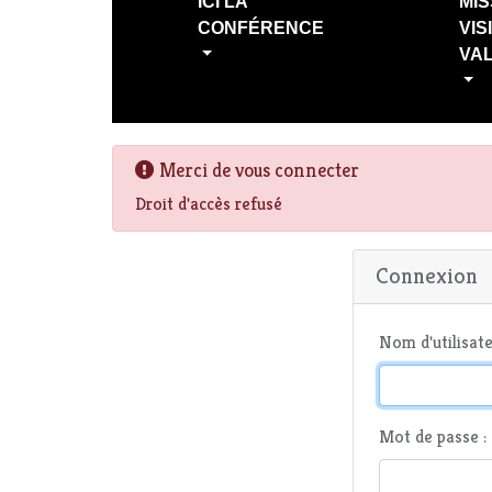
ICI LA
MIS
CONFÉRENCE
VIS
VA
Merci de vous connecter
Droit d'accès refusé
Connexion
Nom d'utilisate
Mot de passe :