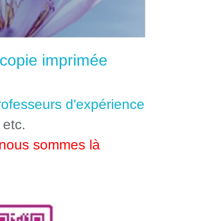
e copie imprimée
professeurs d'expérience
 etc.
nous sommes là