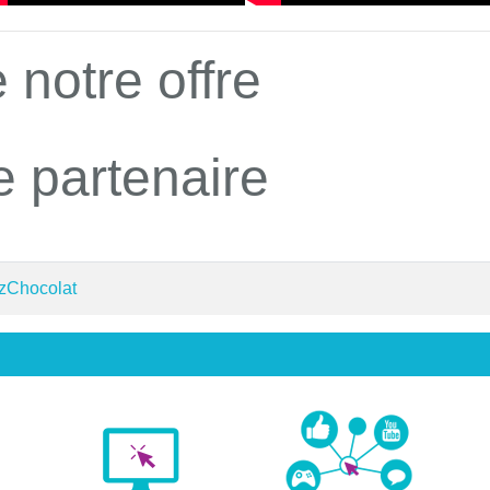
 notre offre
e partenaire
 zChocolat