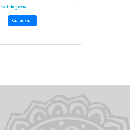
n mot de passe
Connexion