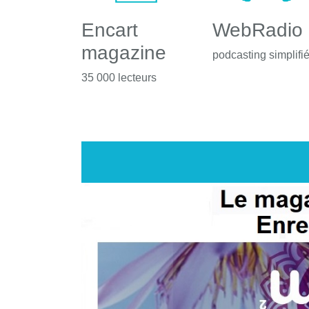
Encart
WebRadio
magazine
podcasting simplifi
35 000 lecteurs