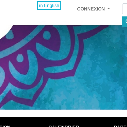
Fi
in English
CONNEXION